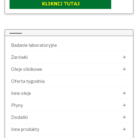
Badanie laboratoryjne
Żarówki

Oleje silnikowe

Oferta tygodnia
Inne oleje

Płyny

Dodatki

Inne produkty
