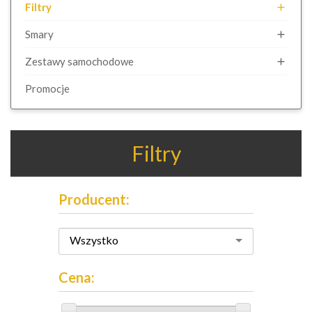
Filtry

Smary

Zestawy samochodowe

Promocje
Filtry
Producent:
Wszystko
Cena: