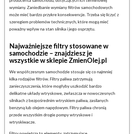
producenta samochodu, dotyczących ich terminowej
wymiany. Zaniedbanie wymiany filtrów samochodowych
może mieć bardzo przykre konsekwencje. Trzeba się liczyć z
szeregiem problemów technicznych, które mogą mieć
poważny wpływ na stan silnika i jego osprzętu.
Najważniejsze filtry stosowane w
samochodzie – znajdziesz je
wszystkie w sklepie ZmienOlej.pl
We współczesnym samochodzie stosuje się co najmniej
kilka rodzajów filtrów. Filtry paliwa zatrzymują
zanieczyszczenia, które mogłyby uszkodzić bardzo
delikatne układy wtryskowe, zwłaszcza w nowoczesnych
silnikach z bezpośrednim wtryskiem paliwa, zasilanych
benzyną lub olejem napędowym. Filtry paliwa chronią
przede wszystkim drogie pompy wtryskowe i
wtryskiwacze.
Filtry powietrza to elementy, zatrzymujące