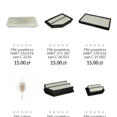















Filtr powietrza
Filtr powietrza
Filtr powietrza
HART 350 476
HART 371 287
HART 378 656
zam.C 3230
zam.C 26 021
zam.C 25 002
Cena
Cena
Cena
15,00 zł
15,00 zł
15,00 zł















Filtr paliwa
Filtr powietrza
Filtr powietrza