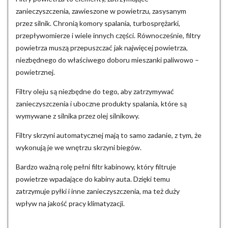
zanieczyszczenia, zawieszone w powietrzu, zasysanym
przez silnik. Chronią komory spalania, turbosprężarki,
przepływomierze i wiele innych części. Równocześnie, filtry
powietrza muszą przepuszczać jak najwięcej powietrza,
niezbędnego do właściwego doboru mieszanki paliwowo –
powietrznej.
Filtry oleju są niezbędne do tego, aby zatrzymywać
zanieczyszczenia i uboczne produkty spalania, które są
wymywane z silnika przez olej silnikowy.
Filtry skrzyni automatycznej mają to samo zadanie, z tym, że
wykonują je we wnętrzu skrzyni biegów.
Bardzo ważną rolę pełni filtr kabinowy, który filtruje
powietrze wpadające do kabiny auta. Dzięki temu
zatrzymuje pyłki i inne zanieczyszczenia, ma też duży
wpływ na jakość pracy klimatyzacji.