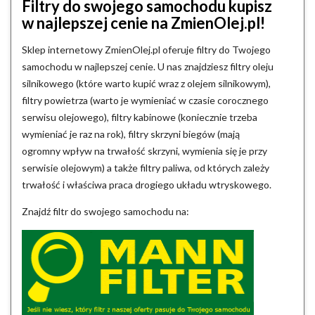
Filtry do swojego samochodu kupisz
w najlepszej cenie na ZmienOlej.pl!
Sklep internetowy ZmienOlej.pl oferuje filtry do Twojego
samochodu w najlepszej cenie. U nas znajdziesz filtry oleju
silnikowego (które warto kupić wraz z olejem silnikowym),
filtry powietrza (warto je wymieniać w czasie corocznego
serwisu olejowego), filtry kabinowe (koniecznie trzeba
wymieniać je raz na rok), filtry skrzyni biegów (mają
ogromny wpływ na trwałość skrzyni, wymienia się je przy
serwisie olejowym) a także filtry paliwa, od których zależy
trwałość i właściwa praca drogiego układu wtryskowego.
Znajdź filtr do swojego samochodu na: