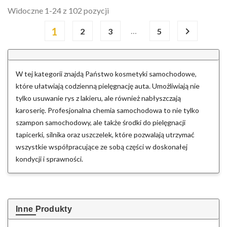
Widoczne 1-24 z 102 pozycji
1

…
2
3
5
W tej kategorii znajdą Państwo kosmetyki samochodowe,
które ułatwiają codzienną pielęgnację auta. Umożliwiają nie
tylko usuwanie rys z lakieru, ale również nabłyszczają
karoserię. Profesjonalna chemia samochodowa to nie tylko
szampon samochodowy, ale także środki do pielęgnacji
tapicerki, silnika oraz uszczelek, które pozwalają utrzymać
wszystkie współpracujące ze sobą części w doskonałej
kondycji i sprawności.
Inne Produkty