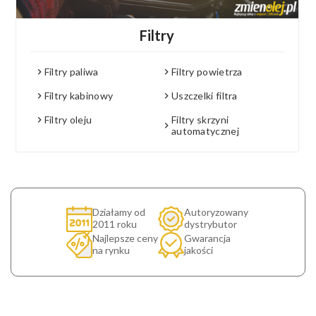
Filtry
Filtry paliwa
Filtry powietrza
Filtry kabinowy
Uszczelki filtra
Filtry oleju
Filtry skrzyni
automatycznej
Działamy od
Autoryzowany
2011 roku
dystrybutor
Najlepsze ceny
Gwarancja
na rynku
jakości