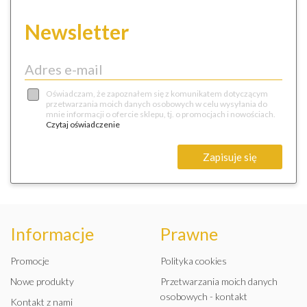
Newsletter
Oświadczam, że zapoznałem się z komunikatem dotyczącym
przetwarzania moich danych osobowych w celu wysyłania do
mnie informacji o ofercie sklepu, tj. o promocjach i nowościach.
Czytaj oświadczenie
Zapisuje się
Informacje
Prawne
Promocje
Polityka cookies
Nowe produkty
Przetwarzania moich danych
osobowych - kontakt
Kontakt z nami