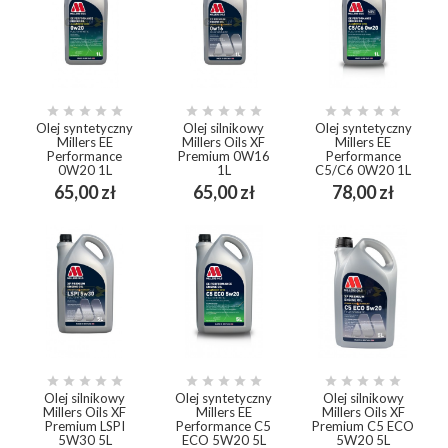















Olej syntetyczny
Olej silnikowy
Olej syntetyczny
Millers EE
Millers Oils XF
Millers EE
Performance
Premium 0W16
Performance
0W20 1L
1L
C5/C6 0W20 1L
Cena
Cena
Cena
65,00 zł
65,00 zł
78,00 zł















Olej silnikowy
Olej syntetyczny
Olej silnikowy
Millers Oils XF
Millers EE
Millers Oils XF
Premium LSPI
Performance C5
Premium C5 ECO
5W30 5L
ECO 5W20 5L
5W20 5L