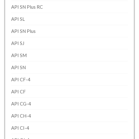
API SN Plus RC
API SL
API SN Plus
API SJ
API SM
API SN
API CF-4
API CF
API CG-4
API CH-4
API CI-4