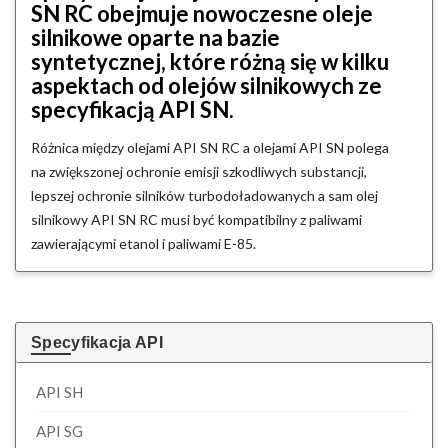
SN RC obejmuje nowoczesne oleje
silnikowe oparte na bazie
syntetycznej, które różną się w kilku
aspektach od olejów silnikowych ze
specyfikacją API SN.
Różnica między olejami API SN RC a olejami API SN polega
na zwiększonej ochronie emisji szkodliwych substancji,
lepszej ochronie silników turbodoładowanych a sam olej
silnikowy API SN RC musi być kompatibilny z paliwami
zawierającymi etanol i paliwami E-85.
Specyfikacja API
API SH
API SG