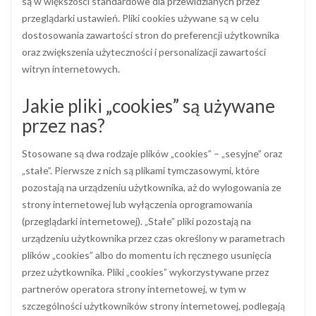
są w większości standardowe dla przewidzianych przez
przeglądarki ustawień. Pliki cookies używane są w celu
dostosowania zawartości stron do preferencji użytkownika
oraz zwiększenia użyteczności i personalizacji zawartości
witryn internetowych.
Jakie pliki „cookies” są używane
przez nas?
Stosowane są dwa rodzaje plików „cookies” – „sesyjne” oraz
„stałe”. Pierwsze z nich są plikami tymczasowymi, które
pozostają na urządzeniu użytkownika, aż do wylogowania ze
strony internetowej lub wyłączenia oprogramowania
(przeglądarki internetowej). „Stałe” pliki pozostają na
urządzeniu użytkownika przez czas określony w parametrach
plików „cookies” albo do momentu ich ręcznego usunięcia
przez użytkownika. Pliki „cookies” wykorzystywane przez
partnerów operatora strony internetowej, w tym w
szczególności użytkowników strony internetowej, podlegają