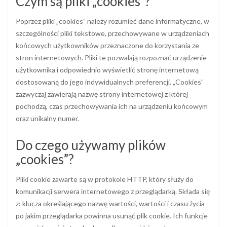
Czym są pliki „cookies”?
Poprzez pliki „cookies” należy rozumieć dane informatyczne, w
szczególności pliki tekstowe, przechowywane w urządzeniach
końcowych użytkowników przeznaczone do korzystania ze
stron internetowych. Pliki te pozwalają rozpoznać urządzenie
użytkownika i odpowiednio wyświetlić stronę internetową
dostosowaną do jego indywidualnych preferencji. „Cookies”
zazwyczaj zawierają nazwę strony internetowej z której
pochodzą, czas przechowywania ich na urządzeniu końcowym
oraz unikalny numer.
Do czego używamy plików
„cookies”?
Pliki cookie zawarte są w protokole HTTP, który służy do
komunikacji serwera internetowego z przeglądarką. Składa się
z: klucza określającego nazwę wartości, wartości i czasu życia
po jakim przeglądarka powinna usunąć plik cookie. Ich funkcje