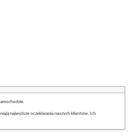
 samochodzie.
iają najwyższe oczekiwania naszych klientów. Ich