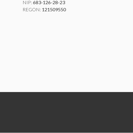
NIP:
683-126-28-23
REGON:
121509550