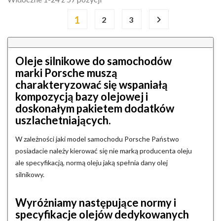
1

2
3
Oleje silnikowe do samochodów
marki Porsche muszą
charakteryzować się wspaniałą
kompozycją bazy olejowej i
doskonałym pakietem dodatków
uszlachetniających.
W zależności jaki model samochodu Porsche Państwo
posiadacie należy kierować się nie marką producenta oleju
ale specyfikacją, normą oleju jaką spełnia dany olej
silnikowy.
Wyróżniamy następujące normy i
specyfikacje olejów dedykowanych