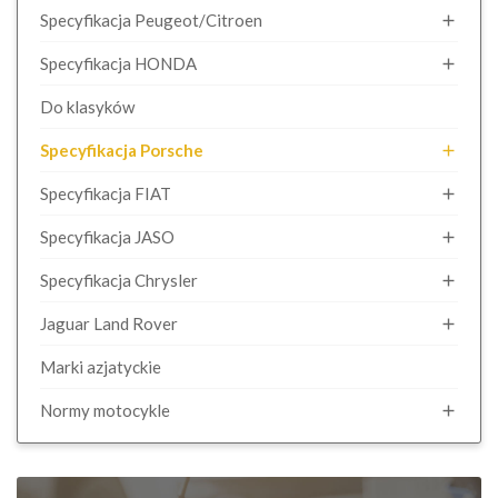
Specyfikacja Peugeot/Citroen

Specyfikacja HONDA

Do klasyków
Specyfikacja Porsche

Specyfikacja FIAT

Specyfikacja JASO

Specyfikacja Chrysler

Jaguar Land Rover

Marki azjatyckie
Normy motocykle
