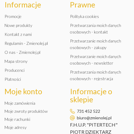
Informacje
Prawne
Promocje
Polityka cookies
Nowe produkty
Przetwarzania moich danych
osobowych - kontakt
Kontakt z nami
Przetwarzanie moich danych
Regulamin - Zmienolej.pl
osobowych - zakupy
O nas - Zmienolej.pl
Przetwarzanie moich danych
Mapa strony
osobowych - newsletter
Producenci
Przetwarzania moich danych
osobowych - rejestracja
Płatności
Moje konto
Informacje o
sklepie
Moje zamówienia
Moje zwroty produktów
731 452 522
biuro@zmienolej.pl
Moje rachunki
F.H.U.P. "PITERTECH"
Moje adresy
PIOTR DZIEKTARZ