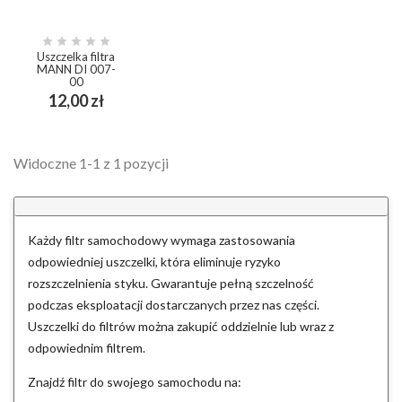





Uszczelka filtra
MANN DI 007-
00
Cena
12,00 zł
Widoczne 1-1 z 1 pozycji
Każdy filtr samochodowy wymaga zastosowania
odpowiedniej uszczelki, która eliminuje ryzyko
rozszczelnienia styku. Gwarantuje pełną szczelność
podczas eksploatacji dostarczanych przez nas części.
Uszczelki do filtrów można zakupić oddzielnie lub wraz z
odpowiednim filtrem.
Znajdź filtr do swojego samochodu na: