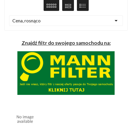

Cena, rosnąco
Znajdź filtr do swojego samochodu na: