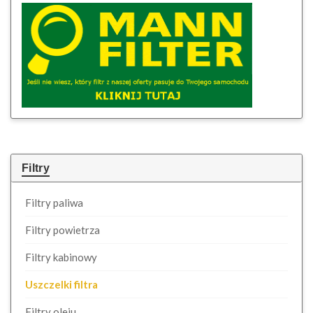
Filtry
Filtry paliwa
Filtry powietrza
Filtry kabinowy
Uszczelki filtra
Filtry oleju