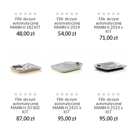















Filtr skrzyni
Filtr skrzyni
Filtr skrzyni
automatycznej
automatycznej
automatycznej
MANN H 182 KIT
MANN H 2014
MANN H 2014 x
KIT
Cena
Cena
48,00 zł
54,00 zł
Cena
71,00 zł















Filtr skrzyni
Filtr skrzyni
Filtr skrzyni
automatycznej
automatycznej
automatycznej
MANN H 20 002
MANN H 2425 x
MANN H 2522 x
KIT
KIT
KIT
Cena
Cena
Cena
87,00 zł
95,00 zł
95,00 zł