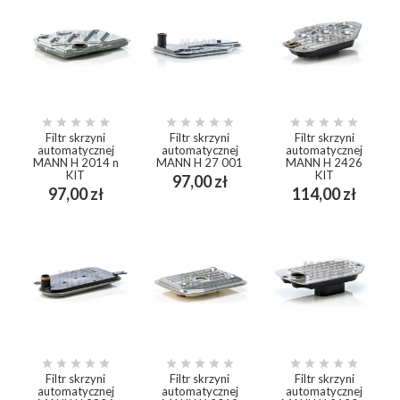















Filtr skrzyni
Filtr skrzyni
Filtr skrzyni
automatycznej
automatycznej
automatycznej
MANN H 2014 n
MANN H 27 001
MANN H 2426
KIT
KIT
Cena
97,00 zł
Cena
Cena
97,00 zł
114,00 zł















Filtr skrzyni
Filtr skrzyni
Filtr skrzyni
automatycznej
automatycznej
automatycznej