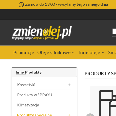

Zamów do 13.00 - wysyłamy tego samego dnia
Promocje
Oleje silnikowe
Inne oleje
Sm
Inne Produkty
PRODUKTY S
Kosmetyki

Produkty w SPRAYU
Klimatyzacja
Produkty specjalne
