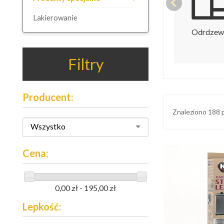
Lakierowanie
Odrdzew
Filtry
Producent:
Znaleziono 188
Wszystko
Cena:
0,00 zł - 195,00 zł
Lepkość: