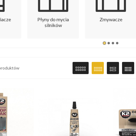
iacze
Płyny do mycia
Zmywacze
silników
 produktów