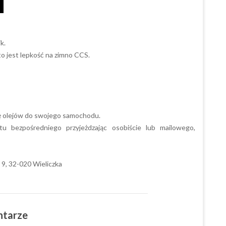
k.
 to jest lepkość na zimno CCS.
ę olejów do swojego samochodu.
u bezpośredniego przyjeżdzając osobiście lub mailowego,
9, 32-020 Wieliczka
ntarze