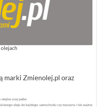
 olejach
ą marki Zmienolej.pl oraz
 olejów oraz paliw.
aściwego oleju do każdego samochodu czy maszyny i nie ważne