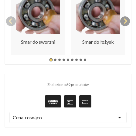
Smar do sworzni
Smar do łożysk
Znaleziono 69 produktów

Cena, rosnąco