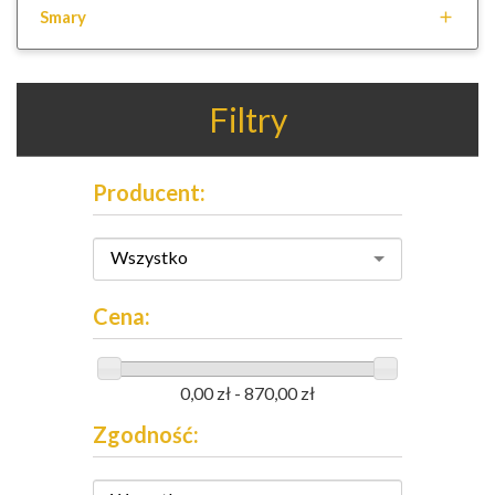
Smary

Filtry
Producent:
Wszystko
Cena:
0,00 zł - 870,00 zł
Zgodność: