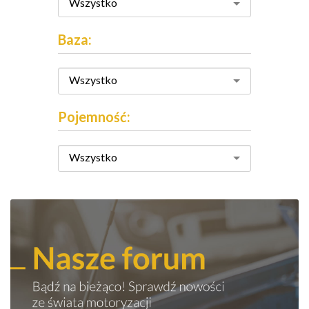
Wszystko
Baza:
Wszystko
Pojemność:
Wszystko