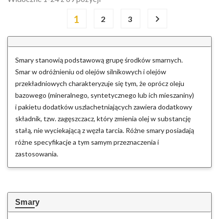
1

2
3
Smary stanowią podstawową grupę środków smarnych.
Smar w odróżnieniu od olejów silnikowych i olejów
przekładniowych charakteryzuje się tym, że oprócz oleju
bazowego (mineralnego, syntetycznego lub ich mieszaniny)
i pakietu dodatków uszlachetniających zawiera dodatkowy
składnik, tzw. zagęszczacz, który zmienia olej w substancję
stałą, nie wyciekającą z węzła tarcia. Różne smary posiadają
różne specyfikacje a tym samym przeznaczenia i
zastosowania.
Smary