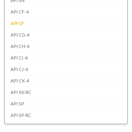
API SN
API CF-4
API CF
API CG-4
API CH-4
API CI-4
API CJ-4
API CK-4
API SN RC
API SP
API SP RC