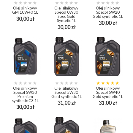















Olej silnikowy
Olej silnikowy
Olej silnikowy
GM 10W40 1L
Specol 0W30
Specol 5W20
Spec Gold
Gold synthetic 1L
Cena
30,00 zł
Syntetic 1L
Cena
30,00 zł
Cena
30,00 zł















Olej silnikowy
Olej silnikowy
Olej silnikowy
Specol 5W30
Specol 5W30
Specol 5W40
Premium
Gold synthetic 1L
Gold synthetic 1L
synthetic C3 1L
Cena
Cena
31,00 zł
31,00 zł
Cena
30,00 zł