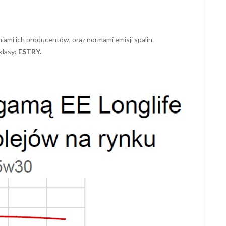
ami ich producentów, oraz normami emisji spalin.
klasy:
ESTRY.