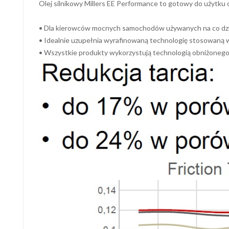
Olej silnikowy Millers EE Performance to gotowy do użytku
• Dla kierowców mocnych samochodów używanych na co dzień,
• Idealnie uzupełnia wyrafinowaną technologię stosowaną w
• Wszystkie produkty wykorzystują technologią obniżonego 