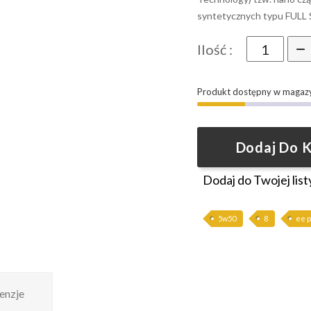
syntetycznych typu FULL 
Ilość :
Produkt dostępny w magaz
Dodaj Do 
Dodaj do Twojej list
5w50
8
ee 
enzje