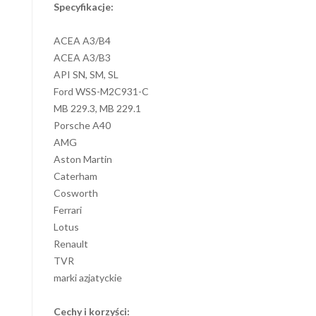
Specyfikacje:
ACEA A3/B4
ACEA A3/B3
API SN, SM, SL
Ford WSS-M2C931-C
MB 229.3, MB 229.1
Porsche A40
AMG
Aston Martin
Caterham
Cosworth
Ferrari
Lotus
Renault
TVR
marki azjatyckie
Cechy i korzyści: