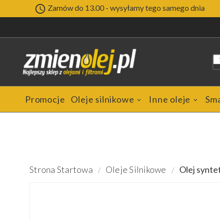

Zamów do 13.00 - wysyłamy tego samego dnia
Promocje
Oleje silnikowe
Inne oleje
Sm
Strona Startowa
Oleje Silnikowe
Olej synt