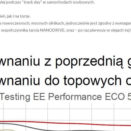
 olej podczas “track day” w samochodach osobowych.
 jak i na torze.
 nowoczesnych, mocnych silnikach, jednocześnie jest zgodny z wymagani
współczynnika tarcia NANODRIVE, oraz – po raz pierwszy w olejach tej 