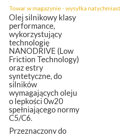
Towar w magazynie - wysyłka natychmiast
Olej silnikowy klasy
performance,
wykorzystujący
technologię
NANODRIVE (Low
Friction Technology)
oraz estry
syntetyczne, do
silników
wymagających oleju
o lepkości 0w20
spełniającego normy
C5/C6.
Przeznaczony do