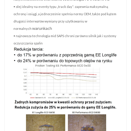
• olej idealny na eventy typu „track day”: zapewnia maksymalną
ochronę i osiągi, a jednocześnie spełnia
normy OEM, także pod kątem
długości interwałów wymiany przy użytkowaniu w
warunkach
normalnych
• najnowsza technologia mid SAPS chroni zarówno silnik jak i systemy
oczyszczania spalin