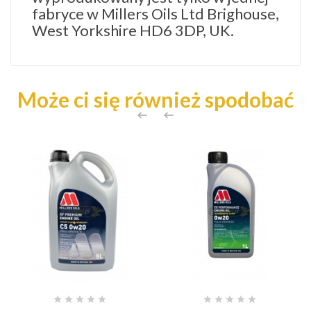
fabryce w Millers Oils Ltd Brighouse,
West Yorkshire HD6 3DP, UK.
Może ci się również spodobać











