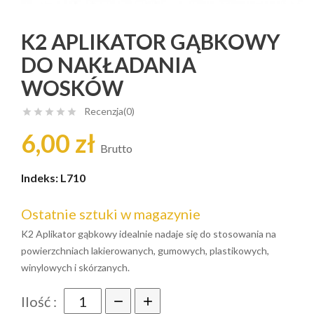
K2 APLIKATOR GĄBKOWY
DO NAKŁADANIA
WOSKÓW
Recenzja(0)





6,00 zł
Brutto
Indeks:
L710
Ostatnie sztuki w magazynie
K2 Aplikator gąbkowy idealnie nadaje się do stosowania na
powierzchniach lakierowanych, gumowych, plastikowych,
winylowych i skórzanych.
Ilość :