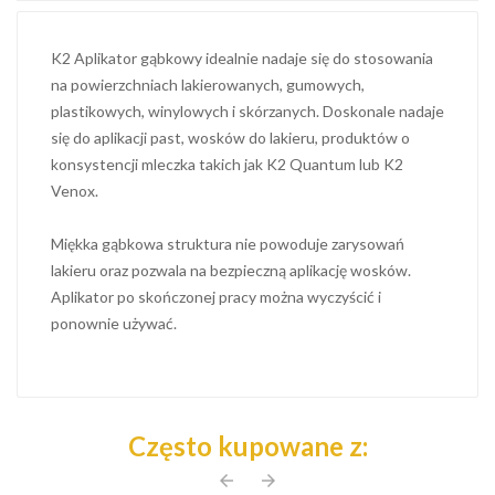
K2 Aplikator gąbkowy idealnie nadaje się do stosowania
na powierzchniach lakierowanych, gumowych,
plastikowych, winylowych i skórzanych. Doskonale nadaje
się do aplikacji past, wosków do lakieru, produktów o
konsystencji mleczka takich jak K2 Quantum lub K2
Venox.
Miękka gąbkowa struktura nie powoduje zarysowań
lakieru oraz pozwala na bezpieczną aplikację wosków.
Aplikator po skończonej pracy można wyczyścić i
ponownie używać.
Często kupowane z:
arrow_back
arrow_forward