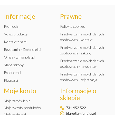
Informacje
Prawne
Promocje
Polityka cookies
Nowe produkty
Przetwarzania moich danych
osobowych - kontakt
Kontakt z nami
Przetwarzanie moich danych
Regulamin - Zmienolej.pl
osobowych - zakupy
O nas - Zmienolej.pl
Przetwarzanie moich danych
Mapa strony
osobowych - newsletter
Producenci
Przetwarzania moich danych
osobowych - rejestracja
Płatności
Moje konto
Informacje o
sklepie
Moje zamówienia
Moje zwroty produktów
731 452 522
biuro@zmienolej.pl
Moje rachunki