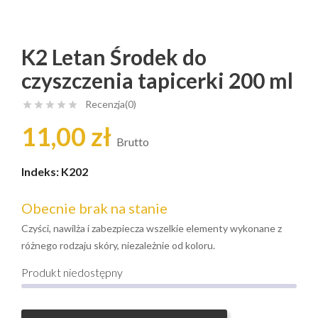
K2 Letan Środek do
czyszczenia tapicerki 200 ml
Recenzja(0)





11,00 zł
Brutto
Indeks:
K202
Obecnie brak na stanie
Czyści, nawilża i zabezpiecza wszelkie elementy wykonane z
różnego rodzaju skóry, niezależnie od koloru.
Produkt niedostępny