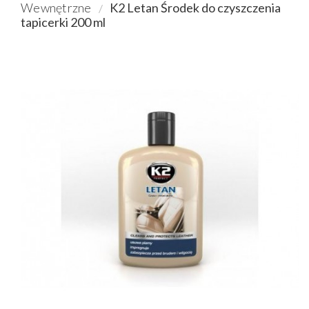
Wewnętrzne
K2 Letan Środek do czyszczenia
tapicerki 200 ml