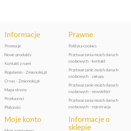
Informacje
Prawne
Promocje
Polityka cookies
Nowe produkty
Przetwarzania moich danych
osobowych - kontakt
Kontakt z nami
Przetwarzanie moich danych
Regulamin - Zmienolej.pl
osobowych - zakupy
O nas - Zmienolej.pl
Przetwarzanie moich danych
Mapa strony
osobowych - newsletter
Producenci
Przetwarzania moich danych
osobowych - rejestracja
Płatności
Moje konto
Informacje o
sklepie
Moje zamówienia