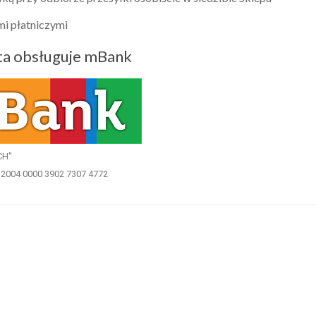
mi płatniczymi
ta obsługuje mBank
CH"
0 2004 0000 3902 7307 4772