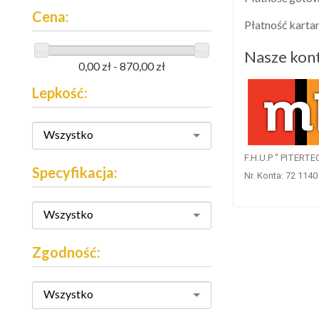
Cena:
Płatność karta
Nasze kon
0,00 zł - 870,00 zł
Lepkość:
Wszystko
F.H.U.P " PITERTE
Specyfikacja:
Nr. Konta: 72 114
Wszystko
Zgodność:
Wszystko