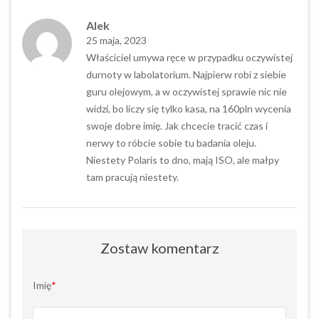
Alek
25 maja, 2023
Właściciel umywa ręce w przypadku oczywistej
durnoty w labolatorium. Najpierw robi z siebie
guru olejowym, a w oczywistej sprawie nic nie
widzi, bo liczy się tylko kasa, na 160pln wycenia
swoje dobre imię. Jak chcecie tracić czas i
nerwy to róbcie sobie tu badania oleju.
Niestety Polaris to dno, mają ISO, ale małpy
tam pracują niestety.
Zostaw komentarz
Imię
*