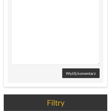
Wyślij komentarz
Filtry