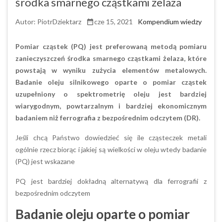
środka smarnego cząstkami żelaza
Autor:
PiotrDziektarz
cze 15, 2021
Kompendium wiedzy

Pomiar cząstek (PQ) jest preferowaną metodą pomiaru
zanieczyszczeń środka smarnego cząstkami żelaza, które
powstają w wyniku zużycia elementów metalowych.
Badanie oleju silnikowego oparte o pomiar cząstek
uzupełniony o spektrometrię oleju jest bardziej
wiarygodnym, powtarzalnym i bardziej ekonomicznym
badaniem niż ferrografia z bezpośrednim odczytem (DR).
Jeśli chcą Państwo dowiedzieć się ile cząsteczek metali
ogólnie rzecz biorąc i jakiej są wielkości w oleju wtedy badanie
(PQ) jest wskazane
PQ jest bardziej dokładną alternatywą dla ferrografii z
bezpośrednim odczytem
Badanie oleju oparte o pomiar