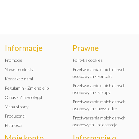
Informacje
Prawne
Promocje
Polityka cookies
Nowe produkty
Przetwarzania moich danych
osobowych - kontakt
Kontakt z nami
Przetwarzanie moich danych
Regulamin - Zmienolej.pl
osobowych - zakupy
O nas - Zmienolej.pl
Przetwarzanie moich danych
Mapa strony
osobowych - newsletter
Producenci
Przetwarzania moich danych
osobowych - rejestracja
Płatności
Moje konto
Informacje o