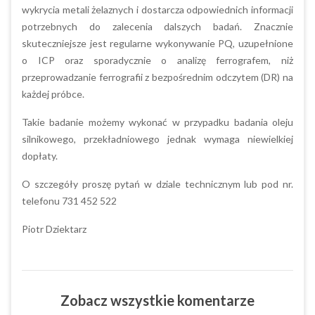
wykrycia metali żelaznych i dostarcza odpowiednich informacji
potrzebnych do zalecenia dalszych badań. Znacznie
skuteczniejsze jest regularne wykonywanie PQ, uzupełnione
o ICP oraz sporadycznie o analizę ferrografem, niż
przeprowadzanie ferrografii z bezpośrednim odczytem (DR) na
każdej próbce.
Takie badanie możemy wykonać w przypadku badania oleju
silnikowego, przekładniowego jednak wymaga niewielkiej
dopłaty.
O szczegóły proszę pytań w dziale technicznym lub pod nr.
telefonu 731 452 522
Piotr Dziektarz
Zobacz wszystkie komentarze