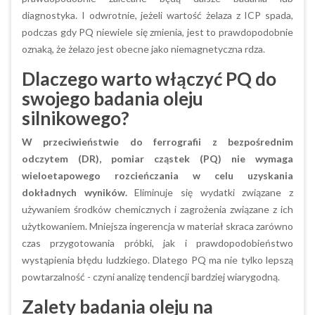
diagnostyka. I odwrotnie, jeżeli wartość żelaza z ICP spada,
podczas gdy PQ niewiele się zmienia, jest to prawdopodobnie
oznaką, że żelazo jest obecne jako niemagnetyczna rdza.
Dlaczego
warto włączyć PQ do
swojego badania oleju
silnikowego?
W przeciwieństwie do ferrografii z bezpośrednim
odczytem (DR), pomiar cząstek (PQ) nie wymaga
wieloetapowego rozcieńczania w celu uzyskania
dokładnych wyników.
Eliminuje się wydatki związane z
używaniem środków chemicznych i zagrożenia związane z ich
użytkowaniem. Mniejsza ingerencja w materiał skraca zarówno
czas przygotowania próbki, jak i prawdopodobieństwo
wystąpienia błędu ludzkiego. Dlatego PQ ma nie tylko lepszą
powtarzalność - czyni analizę tendencji bardziej wiarygodną.
Zalety badania oleju na