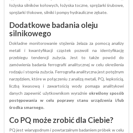
łożyska silników kołowych, łożyska toczne, sprężarki śrubowe,
sprężarki tłokowe, silniki i pompy hydrauliczne zębate.
Dodatkowe badania oleju
silnikowego
Dokładne monitorowanie stężenia żelaza za pomocą analizy
metali i kwantyfikacji cząstek pozwoli na identyfikację
przebiegu tendencji zużycia. Jest to także powód do
zamówienia badania ferrografii analitycznej w celu określenia
rodzaju i stopnia zużycia. Ferrografia analityczna jest potężnym
narzędziem, które w połączeniu z analizą metali, PQ, lepkością,
liczbą kwasową i zawartością wody pomaga analitykowi
danych zapewnić użytkownikom wyraźnie
określony sposób
postępowania w celu poprawy stanu urządzenia i/lub
środka smarnego.
Co PQ może zrobić dla Ciebie?
PQ jest wiarygodnym i powtarzalnym badaniem próbek w celu