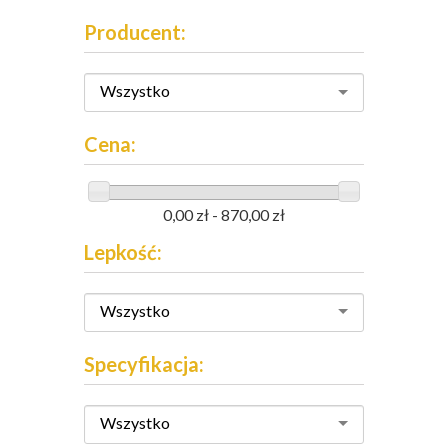
Producent:
Wszystko
Cena:
0,00 zł - 870,00 zł
Lepkość:
Wszystko
Specyfikacja:
Wszystko