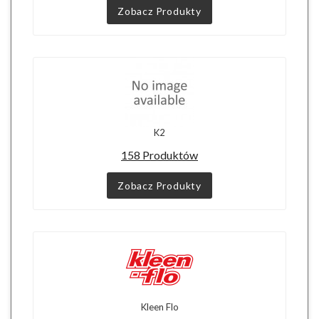
Zobacz Produkty
K2
158 Produktów
Zobacz Produkty
Kleen Flo