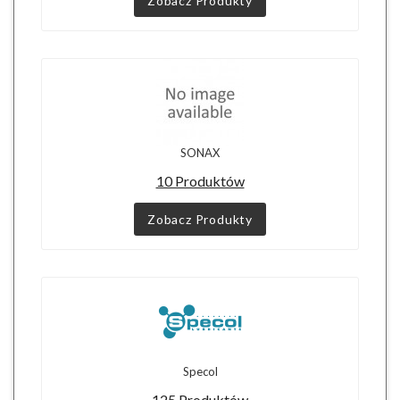
Zobacz Produkty
SONAX
10 Produktów
Zobacz Produkty
Specol
125 Produktów