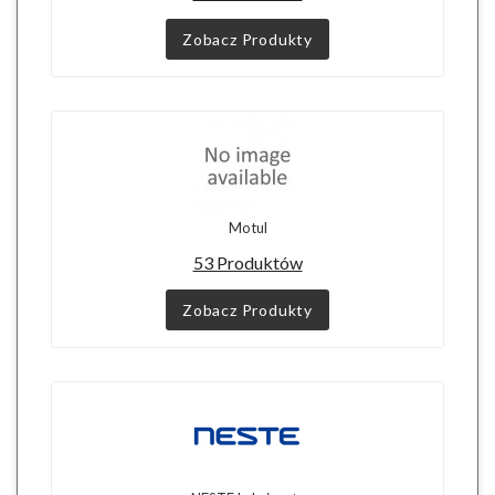
Zobacz Produkty
Motul
53 Produktów
Zobacz Produkty