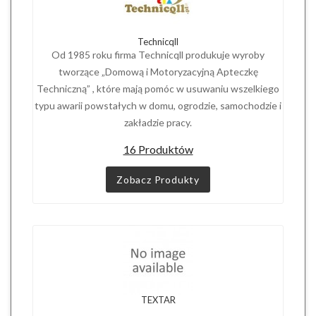
Technicqll
Od 1985 roku firma Technicqll produkuje wyroby
tworzące „Domową i Motoryzacyjną Apteczkę
Techniczną” , które mają pomóc w usuwaniu wszelkiego
typu awarii powstałych w domu, ogrodzie, samochodzie i
zakładzie pracy.
16 Produktów
Zobacz Produkty
TEXTAR