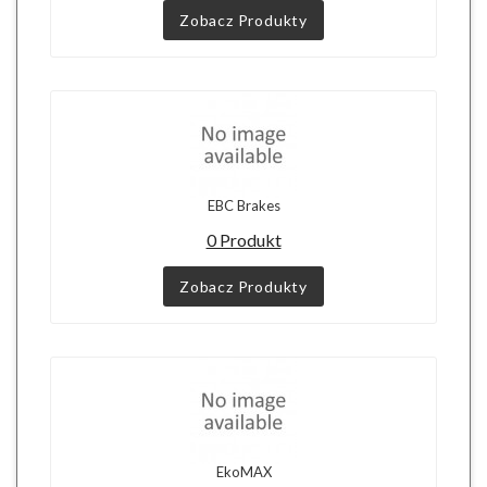
Zobacz Produkty
EBC Brakes
0 Produkt
Zobacz Produkty
EkoMAX