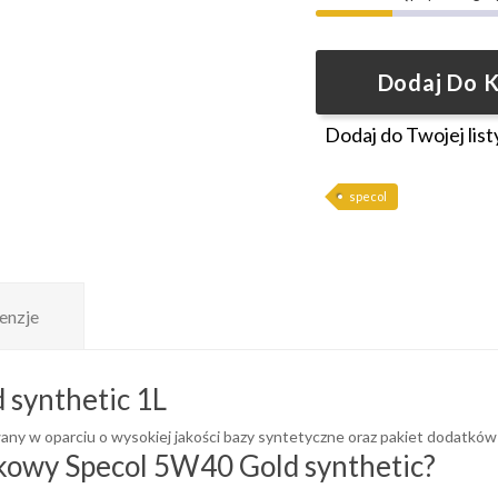
Dodaj Do 
Dodaj do Twojej list
specol
enzje
 synthetic 1L
any w oparciu o wysokiej jakości bazy syntetyczne oraz pakiet dodatków
ikowy Specol 5W40 Gold synthetic?