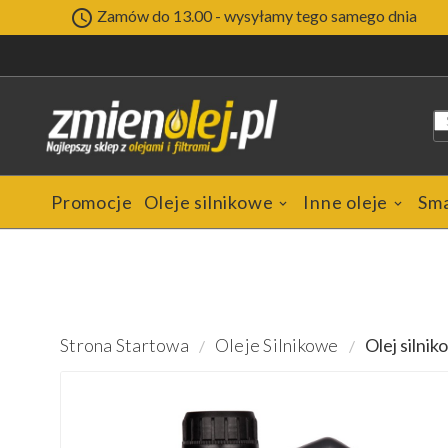

Zamów do 13.00 - wysyłamy tego samego dnia
Promocje
Oleje silnikowe
Inne oleje
Sm
Strona Startowa
Oleje Silnikowe
Olej silni