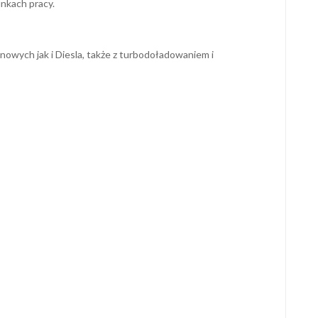
nkach pracy.
owych jak i Diesla, także z turbodoładowaniem i