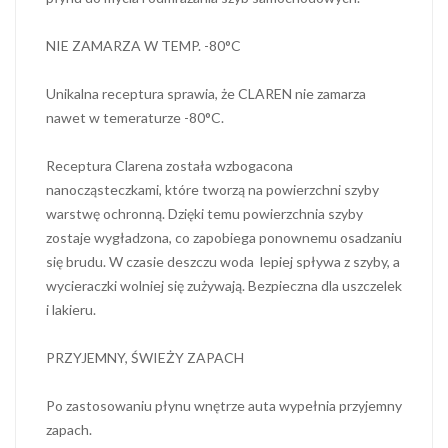
NIE ZAMARZA W TEMP. -80°C
Unikalna receptura sprawia, że CLAREN nie zamarza
nawet w temeraturze -80°C.
Receptura Clarena została wzbogacona
nanocząsteczkami, które tworzą na powierzchni szyby
warstwę ochronną. Dzięki temu powierzchnia szyby
zostaje wygładzona, co zapobiega ponownemu osadzaniu
się brudu. W czasie deszczu woda lepiej spływa z szyby, a
wycieraczki wolniej się zużywają. Bezpieczna dla uszczelek
i lakieru.
PRZYJEMNY, ŚWIEŻY ZAPACH
Po zastosowaniu płynu wnętrze auta wypełnia przyjemny
zapach.