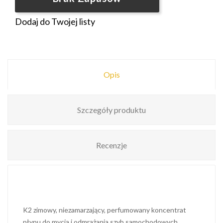
Dodaj do Twojej listy
Opis
Szczegóły produktu
Recenzje
K2 zimowy, niezamarzający, perfumowany koncentrat
płynu do mycia i odmrażania szyb samochodowych.