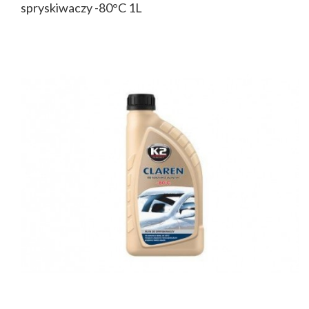
spryskiwaczy -80°C 1L