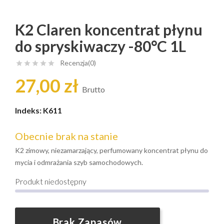
K2 Claren koncentrat płynu
do spryskiwaczy -80°C 1L
Recenzja(0)





27,00 zł
Brutto
Indeks:
K611
Obecnie brak na stanie
K2 zimowy, niezamarzający, perfumowany koncentrat płynu do
mycia i odmrażania szyb samochodowych.
Produkt niedostępny
Brak Zapasów