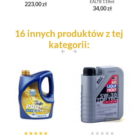
EALTB 118ml
Cena
223,00 zł
Cena
34,00 zł
16 innych produktów z tej
kategorii:
arrow_back
arrow_forward









