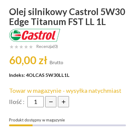
Olej silnikowy Castrol 5W30
Edge Titanum FST LL 1L
Recenzja(0)





60,00 zł
Brutto
Indeks:
4OLCAS 5W30LL1L
Towar w magazynie - wysyłka natychmiast
Ilość :
Produkt dostępny w magazynie