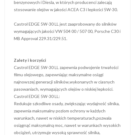
benzynowych i Diesla, w których producenci zalecają
stosowanie olejów w jakości ACEA C3 i lepkości 5W-30.
Castrol EDGE 5W-30 LL jest zaaprobowany do silników
wymagających jakości VW 504 00 / 507 00, Porsche C30 i
MB Approval 229.31/229.51.
Zalety i korzyści
Castrol EDGE 5W-30 LL zapewnia podwojenie trwałości
filmu olejowego, zapewniając maksymalne osiągi
najnowszej generacji silników,wykonanych w ciasnych
pasowaniach, wymagających olejów o niskiej lepkości.
Castrol EDGE 5W-30 LL:
Redukuje szkodliwe osady, zwiększając wydajność silnika,
zapewnia maksymalny poziom ochrony w każdych
warunkach, nawet w niskich temperaturach,pozwala
osiągnąć maksymalną moc, nawet w warunkach wysokich
obciążeń, utrzymuje wysoką sprawność silnika,