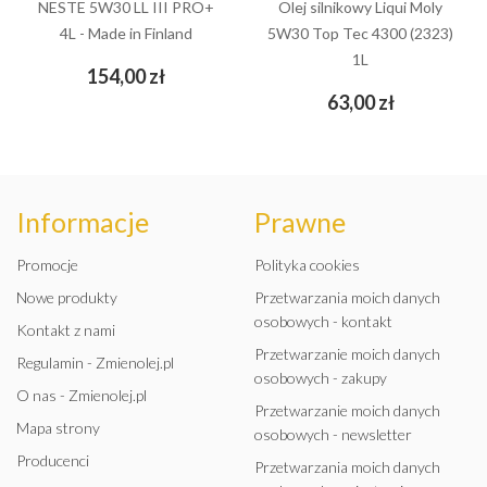
NESTE 5W30 LL III PRO+
Olej silnikowy Liqui Moly
4L - Made in Finland
5W30 Top Tec 4300 (2323)
1L
Cena
154,00 zł
Cena
63,00 zł
Informacje
Prawne
Promocje
Polityka cookies
Nowe produkty
Przetwarzania moich danych
osobowych - kontakt
Kontakt z nami
Przetwarzanie moich danych
Regulamin - Zmienolej.pl
osobowych - zakupy
O nas - Zmienolej.pl
Przetwarzanie moich danych
Mapa strony
osobowych - newsletter
Producenci
Przetwarzania moich danych