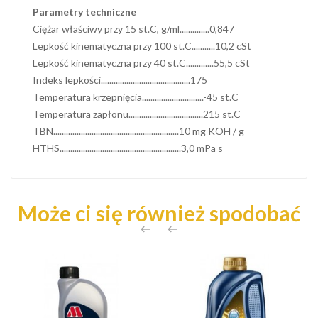
Parametry techniczne
Ciężar właściwy przy 15 st.C, g/ml..............0,847
Lepkość kinematyczna przy 100 st.C...........10,2 cSt
Lepkość kinematyczna przy 40 st.C.............55,5 cSt
Indeks lepkości..........................................175
Temperatura krzepnięcia.............................-45 st.C
Temperatura zapłonu...................................215 st.C
TBN...........................................................10 mg KOH / g
HTHS.........................................................3,0 mPa s
Może ci się również spodobać

