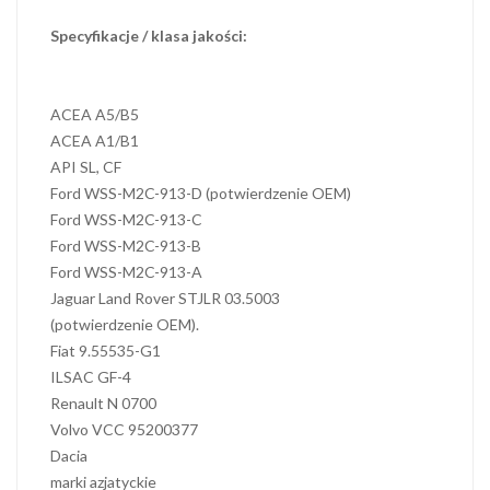
Specyfikacje / klasa jakości:
ACEA A5/B5
ACEA A1/B1
API SL, CF
Ford WSS-M2C-913-D (potwierdzenie OEM)
Ford WSS-M2C-913-C
Ford WSS-M2C-913-B
Ford WSS-M2C-913-A
Jaguar Land Rover STJLR 03.5003
(potwierdzenie OEM).
Fiat 9.55535-G1
ILSAC GF-4
Renault N 0700
Volvo VCC 95200377
Dacia
marki azjatyckie