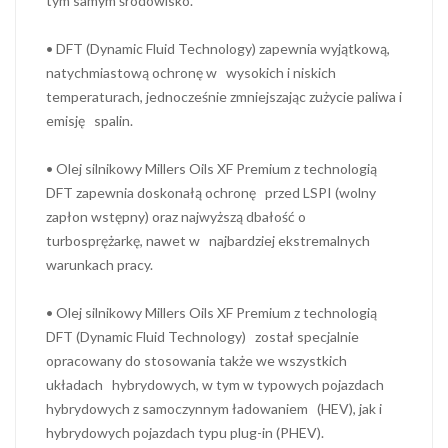
tym samym środowisko.
• DFT (Dynamic Fluid Technology) zapewnia wyjątkową,
natychmiastową ochronę w wysokich i niskich
temperaturach, jednocześnie zmniejszając zużycie paliwa i
emisję spalin.
• Olej silnikowy Millers Oils XF Premium z technologią
DFT zapewnia doskonałą ochronę przed LSPI (wolny
zapłon wstępny) oraz najwyższą dbałość o
turbosprężarkę, nawet w najbardziej ekstremalnych
warunkach pracy.
• Olej silnikowy Millers Oils XF Premium z technologią
DFT (Dynamic Fluid Technology) został specjalnie
opracowany do stosowania także we wszystkich
układach hybrydowych, w tym w typowych pojazdach
hybrydowych z samoczynnym ładowaniem (HEV), jak i
hybrydowych pojazdach typu plug-in (PHEV).