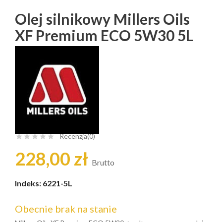
Olej silnikowy Millers Oils
XF Premium ECO 5W30 5L
Recenzja(0)





228,00 zł
Brutto
Indeks:
6221-5L
Obecnie brak na stanie