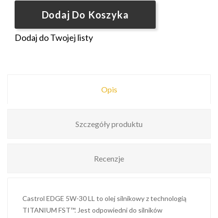
Dodaj Do Koszyka
Dodaj do Twojej listy
Opis
Szczegóły produktu
Recenzje
Castrol EDGE 5W-30 LL to olej silnikowy z technologią
TITANIUM FST™. Jest odpowiedni do silników