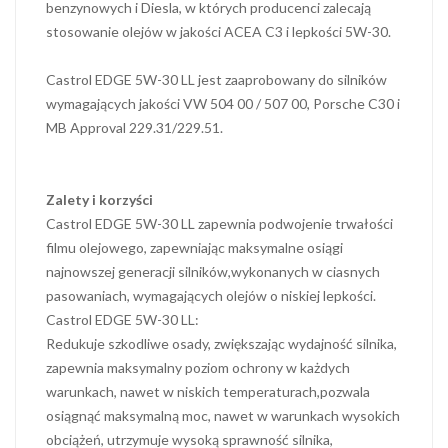
benzynowych i Diesla, w których producenci zalecają
stosowanie olejów w jakości ACEA C3 i lepkości 5W-30.
Castrol EDGE 5W-30 LL jest zaaprobowany do silników
wymagających jakości VW 504 00 / 507 00, Porsche C30 i
MB Approval 229.31/229.51.
Zalety i korzyści
Castrol EDGE 5W-30 LL zapewnia podwojenie trwałości
filmu olejowego, zapewniając maksymalne osiągi
najnowszej generacji silników,wykonanych w ciasnych
pasowaniach, wymagających olejów o niskiej lepkości.
Castrol EDGE 5W-30 LL:
Redukuje szkodliwe osady, zwiększając wydajność silnika,
zapewnia maksymalny poziom ochrony w każdych
warunkach, nawet w niskich temperaturach,pozwala
osiągnąć maksymalną moc, nawet w warunkach wysokich
obciążeń, utrzymuje wysoką sprawność silnika,