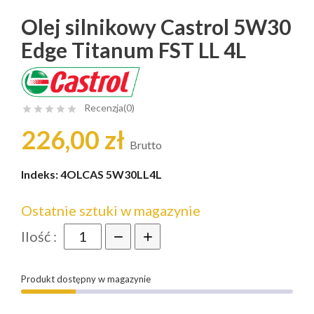
Olej silnikowy Castrol 5W30
Edge Titanum FST LL 4L
Recenzja(0)





226,00 zł
Brutto
Indeks:
4OLCAS 5W30LL4L
Ostatnie sztuki w magazynie
Ilość :
Produkt dostępny w magazynie