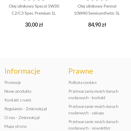
Olej silnikowy Specol 5W30
Olej silnikowy Pennol
C2/C3 Spec Premium 1L
10W40 Semisynthetic 5L
Cena
Cena
30,00 zł
84,90 zł
Informacje
Prawne
Promocje
Polityka cookies
Nowe produkty
Przetwarzania moich danych
osobowych - kontakt
Kontakt z nami
Przetwarzanie moich danych
Regulamin - Zmienolej.pl
osobowych - zakupy
O nas - Zmienolej.pl
Przetwarzanie moich danych
Mapa strony
osobowych - newsletter