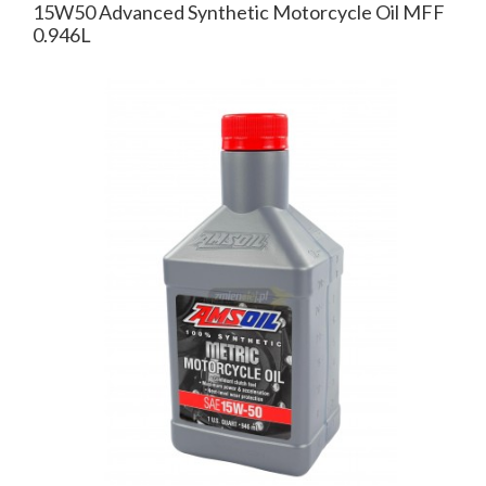
15W50 Advanced Synthetic Motorcycle Oil MFF
0.946L