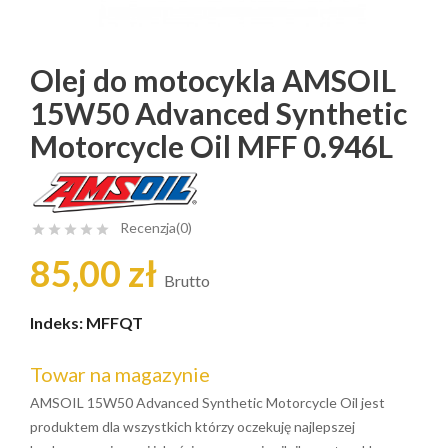
Olej do motocykla AMSOIL
15W50 Advanced Synthetic
Motorcycle Oil MFF 0.946L
Recenzja(0)





85,00 zł
Brutto
Indeks:
MFFQT
Towar na magazynie
AMSOIL 15W50 Advanced Synthetic Motorcycle Oil jest
produktem dla wszystkich którzy oczekuję najlepszej