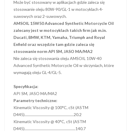
Może być stosowany w aplikacjach gdzie zaleca się
stosowanie oleju 80W-90/GL-1 w motocyklach 4-
suwowych oraz 2-suwowych.
AMSOIL 15W50 Advanced Synthetic Motorcycle Oil
zalecany jest w motocyklach takich firm jak m.in.
Ducati, BMW, KTM, Yamaha, Triumph and Royal
Enfield oraz wszędzie tam gdzie zaleca się
stosowanie norm API SM, JASO MA/MA2
Nie zaleca się stosowania oleju AMSOIL 10W-40
Advanced Synthetic Motorcycle Oil w skrzyniach, które
wymagają oleju GL-4/GL-5.
Specyfikacja:
API SM, JASO MA/MA2
Parametry techniczne:
Kinematic Viscosity @ 100°C, cSt (ASTM
D445)........................................................20.2
Kinematic Viscosity @ 40°C, cSt (ASTM
D445)..........................................................140.7