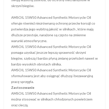
skrzyni biegów.
AMSOIL 15W50 Advanced Synthetic Motorcycle Oil
oferuje również niezrównaną ochronę przeciw korozji co
potwierdza jego wybitną jakość w silnikach , które mają
dłuższe przestoje, narażone są często na zmienne
warunki atmosferyczne.
AMSOIL 15W50 Advanced Synthetic Motorcycle Oil
pomaga uzyskać jeszcze lepszą sprawność skrzyni
biegów, szybszą i bardzo płyną zmianę przełożeń nawet w
bardzo wysokich obrotach silnika.
AMSOIL 15W50 Advanced Synthetic Motorcycle Oil
sformułowany jest aby osiągnąć dłuższą i bezawaryjną
pracę sprzęgła.
Zastosowanie
AMSOIL 15W50 Advanced Synthetic Motorcycle Oil
można stosować w silnikach chłodzonych powietrzem
oraz cieczą.