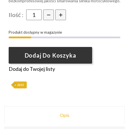
bezkompromisowej jakości smarowania silnika motocyklowego.
Ilość :
Produkt dostępny w magazynie
Dodaj Do Koszyka
Dodaj do Twojej listy
AMS
Opis