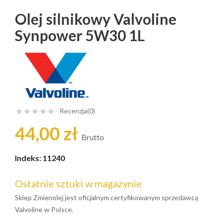
Olej silnikowy Valvoline
Synpower 5W30 1L
Recenzja(0)





44,00 zł
Brutto
Indeks:
11240
Ostatnie sztuki w magazynie
Sklep Zmienolej jest oficjalnym certyfikowanym sprzedawcą
Valvoline w Polsce.