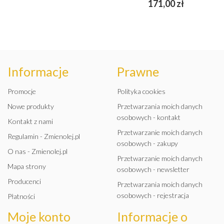
Cena
171,00 zł
Informacje
Prawne
Promocje
Polityka cookies
Nowe produkty
Przetwarzania moich danych
osobowych - kontakt
Kontakt z nami
Przetwarzanie moich danych
Regulamin - Zmienolej.pl
osobowych - zakupy
O nas - Zmienolej.pl
Przetwarzanie moich danych
Mapa strony
osobowych - newsletter
Producenci
Przetwarzania moich danych
osobowych - rejestracja
Płatności
Moje konto
Informacje o