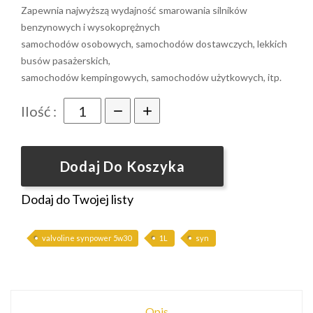
Zapewnia najwyższą wydajność smarowania silników
benzynowych i wysokoprężnych
samochodów osobowych, samochodów dostawczych, lekkich
busów pasażerskich,
samochodów kempingowych, samochodów użytkowych, itp.
Ilość :
Dodaj Do Koszyka
Dodaj do Twojej listy
valvoline synpower 5w30
1L
syn
Opis