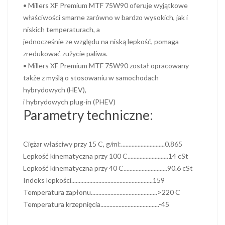
• Millers XF Premium MTF 75W90 oferuje wyjątkowe
właściwości smarne zarówno w bardzo wysokich, jak i
niskich temperaturach, a
jednocześnie ze względu na niską lepkość, pomaga
zredukować zużycie paliwa.
• Millers XF Premium MTF 75W90 został opracowany
także z myślą o stosowaniu w samochodach
hybrydowych (HEV),
i hybrydowych plug-in (PHEV)
Parametry techniczne:
Ciężar właściwy przy 15 C, g/ml:.............................0,865
Lepkość kinematyczna przy 100 C...........................14 cSt
Lepkość kinematyczna przy 40 C.............................90.6 cSt
Indeks lepkości......................................................159
Temperatura zapłonu............................................>220 C
Temperatura krzepnięcia.......................................-45