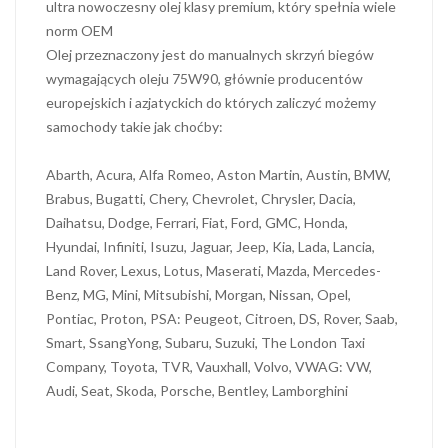
ultra nowoczesny olej klasy premium, który spełnia wiele
norm OEM
Olej przeznaczony jest do manualnych skrzyń biegów
wymagających oleju 75W90, głównie producentów
europejskich i azjatyckich do których zaliczyć możemy
samochody takie jak choćby:
Abarth, Acura, Alfa Romeo, Aston Martin, Austin, BMW,
Brabus, Bugatti, Chery, Chevrolet, Chrysler, Dacia,
Daihatsu, Dodge, Ferrari, Fiat, Ford, GMC, Honda,
Hyundai, Infiniti, Isuzu, Jaguar, Jeep, Kia, Lada, Lancia,
Land Rover, Lexus, Lotus, Maserati, Mazda, Mercedes-
Benz, MG, Mini, Mitsubishi, Morgan, Nissan, Opel,
Pontiac, Proton, PSA: Peugeot, Citroen, DS, Rover, Saab,
Smart, SsangYong, Subaru, Suzuki, The London Taxi
Company, Toyota, TVR, Vauxhall, Volvo, VWAG: VW,
Audi, Seat, Skoda, Porsche, Bentley, Lamborghini