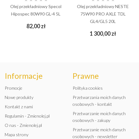
Olej przekładniowy Specol
Olej przekładniowy NESTE
Hipospec 80W90 GL-4 5L
75W90 PRO AXLE TDL
GL4/GL5 20L
Cena
82,00 zł
Cena
1 300,00 zł
Informacje
Prawne
Promocje
Polityka cookies
Nowe produkty
Przetwarzania moich danych
osobowych - kontakt
Kontakt z nami
Przetwarzanie moich danych
Regulamin - Zmienolej.pl
osobowych - zakupy
O nas - Zmienolej.pl
Przetwarzanie moich danych
Mapa strony
osobowych - newsletter