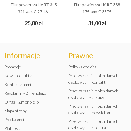
Filtr powietrza HART 345
Filtr powietrza HART 338
321 zam.C 27 161
175 zam.C 3575
Cena
Cena
25,00 zł
31,00 zł
Informacje
Prawne
Promocje
Polityka cookies
Nowe produkty
Przetwarzania moich danych
osobowych - kontakt
Kontakt z nami
Przetwarzanie moich danych
Regulamin - Zmienolej.pl
osobowych - zakupy
O nas - Zmienolej.pl
Przetwarzanie moich danych
Mapa strony
osobowych - newsletter
Producenci
Przetwarzania moich danych
osobowych - rejestracja
Płatności