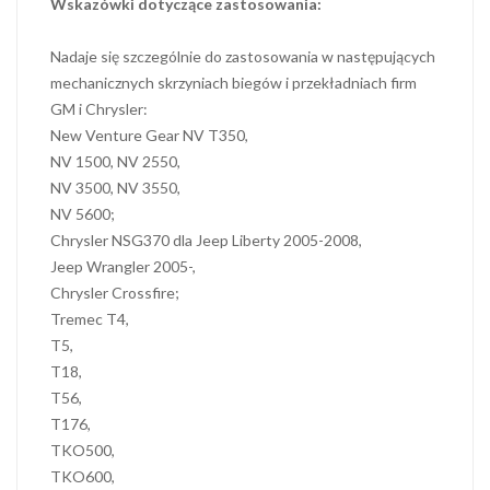
Wskazówki dotyczące zastosowania:
Nadaje się szczególnie do zastosowania w następujących
mechanicznych skrzyniach biegów i przekładniach firm
GM i Chrysler:
New Venture Gear NV T350,
NV 1500, NV 2550,
NV 3500, NV 3550,
NV 5600;
Chrysler NSG370 dla Jeep Liberty 2005-2008,
Jeep Wrangler 2005-,
Chrysler Crossfire;
Tremec T4,
T5,
T18,
T56,
T176,
TKO500,
TKO600,