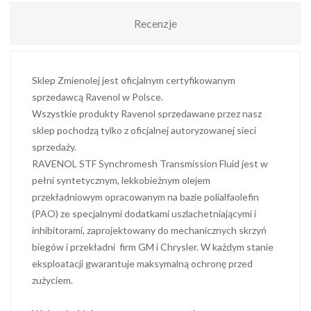
Recenzje
Sklep Zmienolej jest oficjalnym certyfikowanym
sprzedawcą Ravenol w Polsce.
Wszystkie produkty Ravenol sprzedawane przez nasz
sklep pochodzą tylko z oficjalnej autoryzowanej sieci
sprzedaży.
RAVENOL STF Synchromesh Transmission Fluid jest w
pełni syntetycznym, lekkobieżnym olejem
przekładniowym opracowanym na bazie polialfaolefin
(PAO) ze specjalnymi dodatkami uszlachetniającymi i
inhibitorami, zaprojektowany do mechanicznych skrzyń
biegów i przekładni firm GM i Chrysler. W każdym stanie
eksploatacji gwarantuje maksymalną ochronę przed
zużyciem.