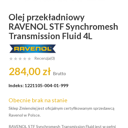
Olej przekładniowy
RAVENOL STF Synchromesh
Transmission Fluid 4L
Recenzja(0)





284,00 zł
Brutto
Indeks:
1221105-004-01-999
Obecnie brak na stanie
Sklep Zmienolej jest oficjalnym certyfikowanym sprzedawcą
Ravenol w Polsce.
RAVENOL STF Synchromesh Transmission Fluid jest w pełni