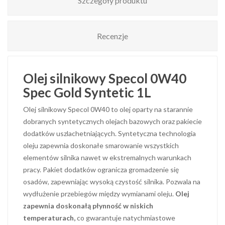
Szczegóły produktu
Recenzje
Olej silnikowy Specol 0W40
Spec Gold Syntetic 1L
Olej silnikowy Specol 0W40 to olej oparty na starannie
dobranych syntetycznych olejach bazowych oraz pakiecie
dodatków uszlachetniających. Syntetyczna technologia
oleju zapewnia doskonałe smarowanie wszystkich
elementów silnika nawet w ekstremalnych warunkach
pracy. Pakiet dodatków ogranicza gromadzenie się
osadów, zapewniając wysoką czystość silnika. Pozwala na
wydłużenie przebiegów między wymianami oleju.
Olej
zapewnia doskonałą płynność w niskich
temperaturach,
co gwarantuje natychmiastowe