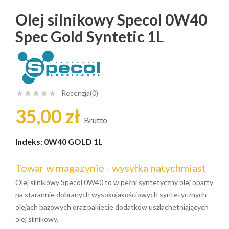
Olej silnikowy Specol 0W40
Spec Gold Syntetic 1L
Recenzja(0)





35,00 zł
Brutto
Indeks:
0W40 GOLD 1L
Towar w magazynie - wysyłka natychmiast
Olej silnikowy Specol 0W40 to w pełni syntetyczny olej oparty
na starannie dobranych wysokojakościowych syntetycznych
olejach bazowych oraz pakiecie dodatków uszlachetniających
olej silnikowy.