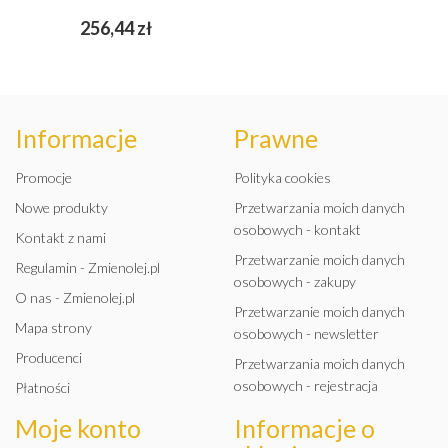
Cena
256,44 zł
Informacje
Prawne
Promocje
Polityka cookies
Nowe produkty
Przetwarzania moich danych
osobowych - kontakt
Kontakt z nami
Przetwarzanie moich danych
Regulamin - Zmienolej.pl
osobowych - zakupy
O nas - Zmienolej.pl
Przetwarzanie moich danych
Mapa strony
osobowych - newsletter
Producenci
Przetwarzania moich danych
osobowych - rejestracja
Płatności
Moje konto
Informacje o