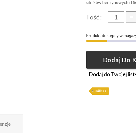
silników benzynowych i Di
Ilość :
Produkt dostępny w magaz
Dodaj Do 
Dodaj do Twojej list
millers
enzje