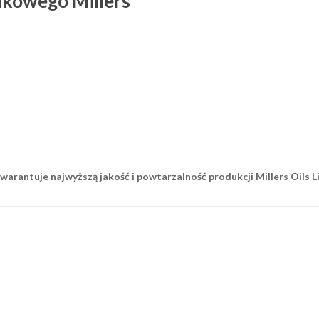
nikowego Millers
gwarantuje najwyższą jakość i powtarzalność produkcji Millers Oils 