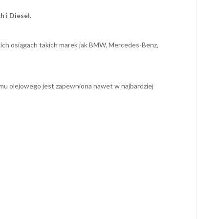
 i Diesel.
ich osiągach takich marek jak BMW, Mercedes-Benz,
ilmu olejowego jest zapewniona nawet w najbardziej