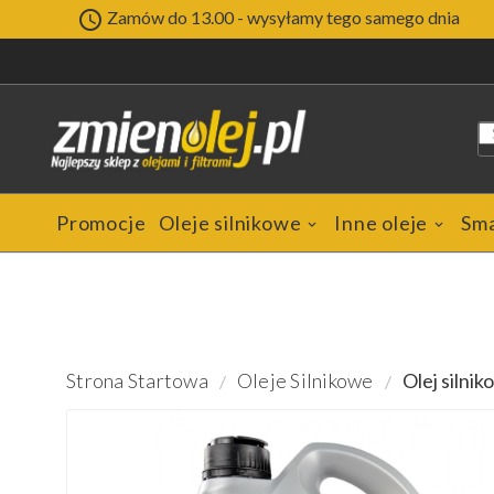

Zamów do 13.00 - wysyłamy tego samego dnia
Promocje
Oleje silnikowe
Inne oleje
Sm
Strona Startowa
Oleje Silnikowe
Olej silni