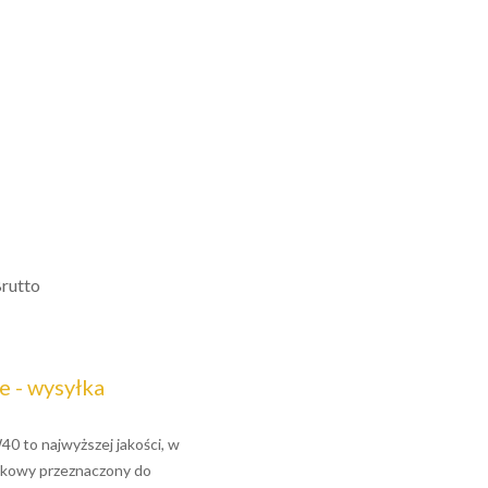
rutto
 - wysyłka
W40 to najwyższej jakości, w
lnikowy przeznaczony do