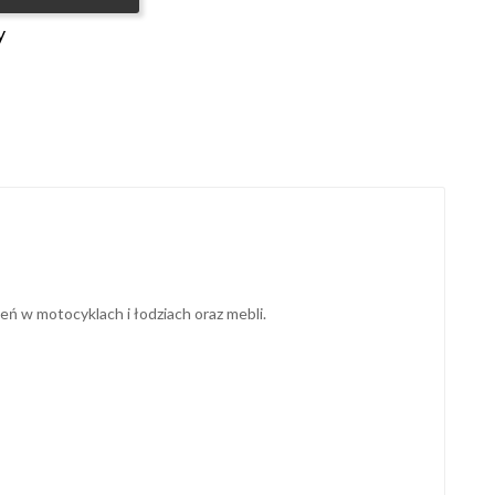
y
eń w motocyklach i łodziach oraz mebli.