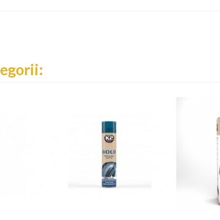
egorii: