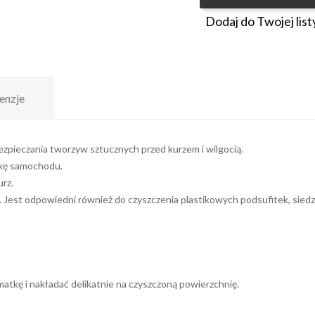
Dodaj do Twojej list
enzje
ezpieczania tworzyw sztucznych przed kurzem i wilgocią.
erkę samochodu.
rz.
. Jest odpowiedni również do czyszczenia plastikowych podsufitek, siedz
zmatkę i nakładać delikatnie na czyszczoną powierzchnię.