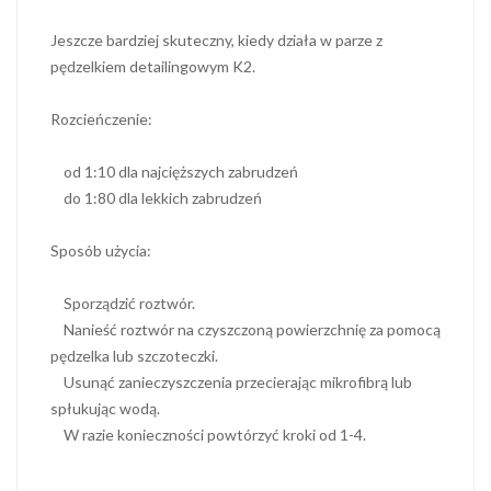
Jeszcze bardziej skuteczny, kiedy działa w parze z
pędzelkiem detailingowym K2.
Rozcieńczenie:
od 1:10 dla najcięższych zabrudzeń
do 1:80 dla lekkich zabrudzeń
Sposób użycia:
Sporządzić roztwór.
Nanieść roztwór na czyszczoną powierzchnię za pomocą
pędzelka lub szczoteczki.
Usunąć zanieczyszczenia przecierając mikrofibrą lub
spłukując wodą.
W razie konieczności powtórzyć kroki od 1-4.