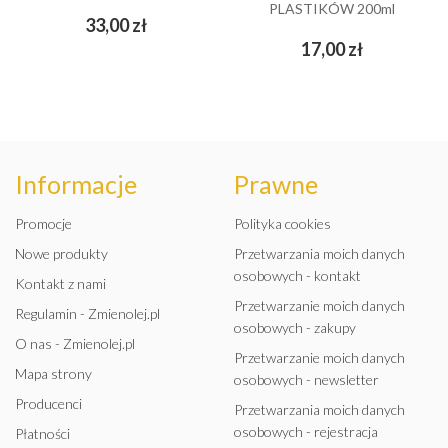
PLASTIKÓW 200ml
Cena
33,00 zł
Cena
17,00 zł
Informacje
Prawne
Promocje
Polityka cookies
Nowe produkty
Przetwarzania moich danych
osobowych - kontakt
Kontakt z nami
Przetwarzanie moich danych
Regulamin - Zmienolej.pl
osobowych - zakupy
O nas - Zmienolej.pl
Przetwarzanie moich danych
Mapa strony
osobowych - newsletter
Producenci
Przetwarzania moich danych
osobowych - rejestracja
Płatności