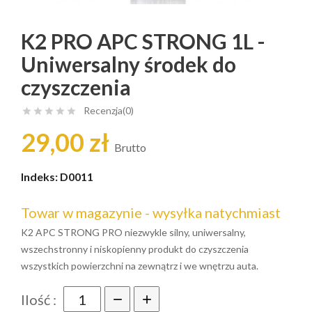
K2 PRO APC STRONG 1L -
Uniwersalny środek do
czyszczenia
Recenzja(0)





29,00 zł
Brutto
Indeks:
D0011
Towar w magazynie - wysyłka natychmiast
K2 APC STRONG PRO niezwykle silny, uniwersalny,
wszechstronny i niskopienny produkt do czyszczenia
wszystkich powierzchni na zewnątrz i we wnętrzu auta.
Ilość :