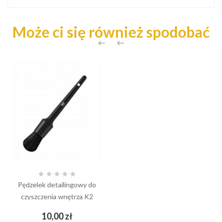
Może ci się również spodobać







Pędzelek detailingowy do
czyszczenia wnętrza K2
Cena
10,00 zł