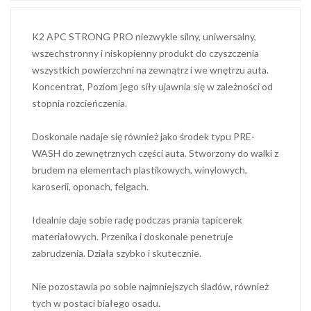
K2 APC STRONG PRO niezwykle silny, uniwersalny,
wszechstronny i niskopienny produkt do czyszczenia
wszystkich powierzchni na zewnątrz i we wnętrzu auta.
Koncentrat, Poziom jego siły ujawnia się w zależności od
stopnia rozcieńczenia.
Doskonale nadaje się również jako środek typu PRE-
WASH do zewnętrznych części auta. Stworzony do walki z
brudem na elementach plastikowych, winylowych,
karoserii, oponach, felgach.
Idealnie daje sobie radę podczas prania tapicerek
materiałowych. Przenika i doskonale penetruje
zabrudzenia. Działa szybko i skutecznie.
Nie pozostawia po sobie najmniejszych śladów, również
tych w postaci białego osadu.