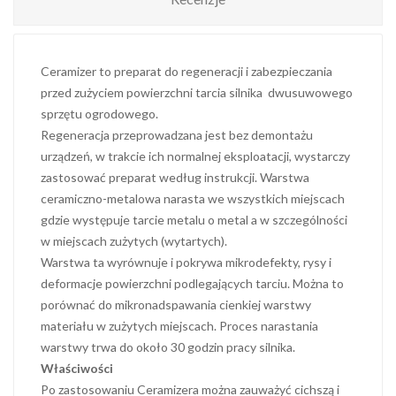
Ceramizer to preparat do regeneracji i zabezpieczania
przed zużyciem powierzchni tarcia silnika dwusuwowego
sprzętu ogrodowego.
Regeneracja przeprowadzana jest bez demontażu
urządzeń, w trakcie ich normalnej eksploatacji, wystarczy
zastosować preparat według instrukcji. Warstwa
ceramiczno-metalowa narasta we wszystkich miejscach
gdzie występuje tarcie metalu o metal a w szczególności
w miejscach zużytych (wytartych).
Warstwa ta wyrównuje i pokrywa mikrodefekty, rysy i
deformacje powierzchni podlegających tarciu. Można to
porównać do mikronadspawania cienkiej warstwy
materiału w zużytych miejscach. Proces narastania
warstwy trwa do około 30 godzin pracy silnika.
Właściwości
Po zastosowaniu Ceramizera można zauważyć cichszą i