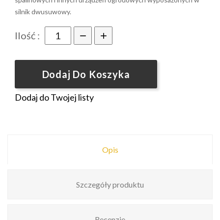
silnik dwusuwowy.
Ilość :
Dodaj Do Koszyka
Dodaj do Twojej listy
Opis
Szczegóły produktu
Recenzje