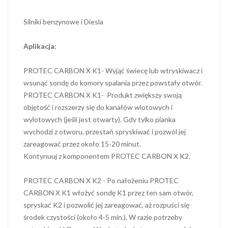
Silniki benzynowe i Diesla
Aplikacja:
PROTEC CARBON X K1- Wyjąć świecę lub wtryskiwacz i
wsunąć sondę do komory spalania przez powstały otwór.
PROTEC CARBON X K1- Produkt zwiększy swoją
objętość i rozszerzy się do kanałów wlotowych i
wylotowych (jeśli jest otwarty). Gdy tylko pianka
wychodzi z otworu, przestań spryskiwać i pozwól jej
zareagować przez około 15-20 minut.
Kontynuuj z komponentem PROTEC CARBON X K2.
PROTEC CARBON X K2 - Po nałożeniu PROTEC
CARBON X K1 włożyć sondę K1 przez ten sam otwór,
spryskać K2 i pozwolić jej zareagować, aż rozpuści się
środek czystości (około 4-5 min.). W razie potrzeby