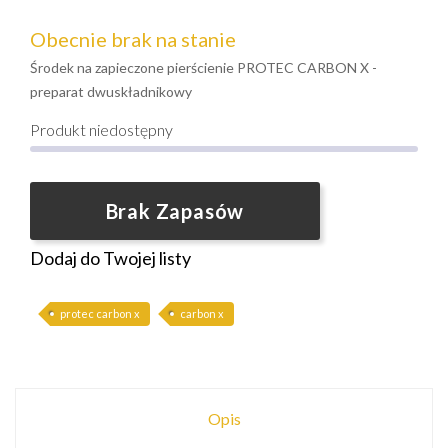
Obecnie brak na stanie
Środek na zapieczone pierścienie PROTEC CARBON X -
preparat dwuskładnikowy
Produkt niedostępny
Brak Zapasów
Dodaj do Twojej listy
protec carbon x
carbon x
Opis