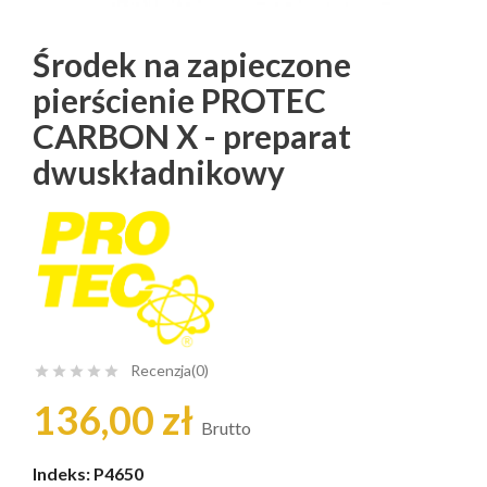
Środek na zapieczone
pierścienie PROTEC
CARBON X - preparat
dwuskładnikowy
Recenzja(0)





136,00 zł
Brutto
Indeks:
P4650