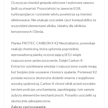
Oczyszcza również gniazda wlotowe i wylotowe zaworu
(jeśli są otwarte). Pozostałości w zaworze EGR,
turbosprężarce i systemie wlotu powietrza są również
eliminowane. Nie atakuje uszczelek i jest kompatybilny ze
wszystkimi elementami silnika. Idealny dla silników
benzynowych i Diesla.
Pianka PROTEC CARBON X K2 Neutralizator, powoduje
reakcję chemiczną, która upłynnia poprzednio
wprowadzoną piankę oczyszczającą (K1) i wiąże
rozpuszczone zanieczyszczenie. Dzięki Carbon X-
Extractor uzyskiwana emulsja i rozpuszczone osady mogą
być bezpiecznie usuwane z komory spalania. Ponieważ K2
posiada wysoce skuteczne dodatki smarne z wyjątkowo
wysoką spójnością, Carbon X chroni silnik przed wysokim
tarciem podczas uruchamiania, zapobiegając tym samym
zużyciu elementów mechanicznych. Ponadto uszczelki są
skutecznie zabezpieczone.
Zakres zastosowania: