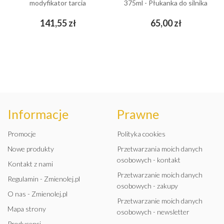
modyfikator tarcia
375ml - Płukanka do silnika
Cena
Cena
141,55 zł
65,00 zł
Informacje
Prawne
Promocje
Polityka cookies
Nowe produkty
Przetwarzania moich danych
osobowych - kontakt
Kontakt z nami
Przetwarzanie moich danych
Regulamin - Zmienolej.pl
osobowych - zakupy
O nas - Zmienolej.pl
Przetwarzanie moich danych
Mapa strony
osobowych - newsletter
Producenci