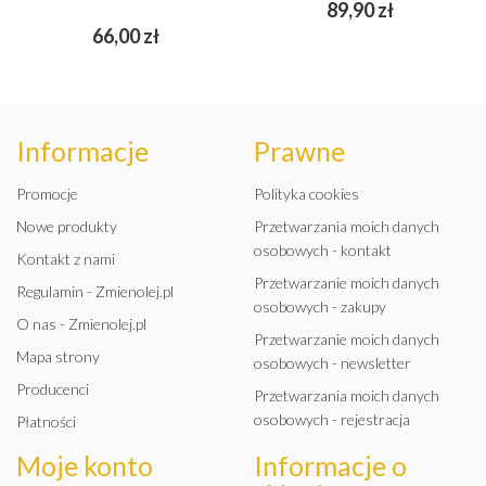
Cena
89,90 zł
Cena
66,00 zł
Informacje
Prawne
Promocje
Polityka cookies
Nowe produkty
Przetwarzania moich danych
osobowych - kontakt
Kontakt z nami
Przetwarzanie moich danych
Regulamin - Zmienolej.pl
osobowych - zakupy
O nas - Zmienolej.pl
Przetwarzanie moich danych
Mapa strony
osobowych - newsletter
Producenci
Przetwarzania moich danych
osobowych - rejestracja
Płatności
Moje konto
Informacje o