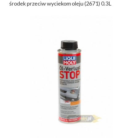
środek przeciw wyciekom oleju (2671) 0.3L