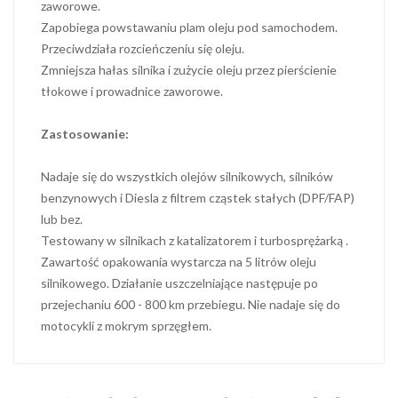
zaworowe.
Zapobiega powstawaniu plam oleju pod samochodem.
Przeciwdziała rozcieńczeniu się oleju.
Zmniejsza hałas silnika i zużycie oleju przez pierścienie
tłokowe i prowadnice zaworowe.
Zastosowanie:
Nadaje się do wszystkich olejów silnikowych, silników
benzynowych i Diesla z filtrem cząstek stałych (DPF/FAP)
lub bez.
Testowany w silnikach z katalizatorem i turbosprężarką .
Zawartość opakowania wystarcza na 5 litrów oleju
silnikowego. Działanie uszczelniające następuje po
przejechaniu 600 - 800 km przebiegu. Nie nadaje się do
motocykli z mokrym sprzęgłem.