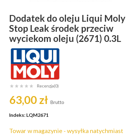
Dodatek do oleju Liqui Moly
Stop Leak środek przeciw
wyciekom oleju (2671) 0.3L
Recenzja(0)





63,00 zł
Brutto
Indeks:
LQM2671
Towar w magazynie - wysyłka natychmiast