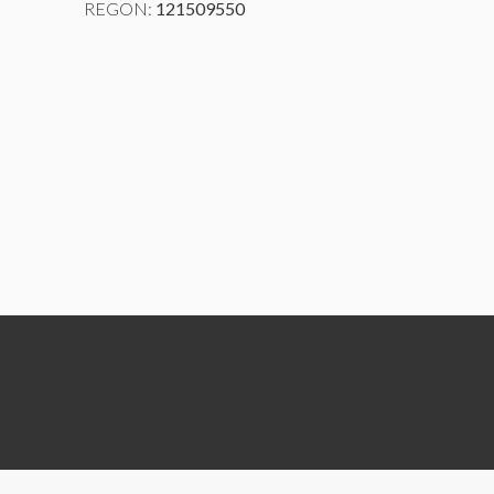
REGON:
121509550