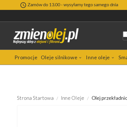

Zamów do 13.00 - wysyłamy tego samego dnia
Promocje
Oleje silnikowe
Inne oleje
Sm
Strona Startowa
Inne Oleje
Olej przekład