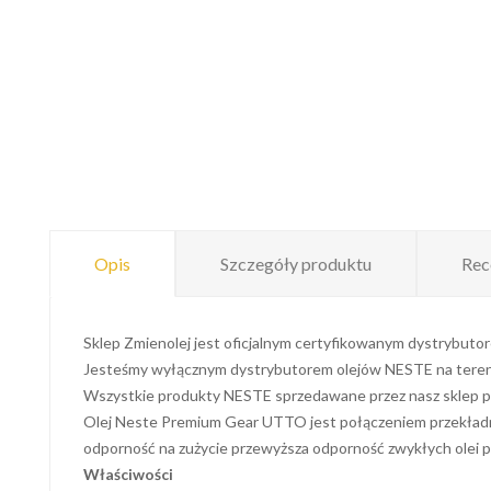
Opis
Szczegóły produktu
Rec
Sklep Zmienolej jest oficjalnym certyfikowanym dystrybut
Jesteśmy wyłącznym dystrybutorem olejów NESTE na teren
Wszystkie produkty NESTE sprzedawane przez nasz sklep poch
Olej Neste Premium Gear UTTO jest połączeniem przekładni
odporność na zużycie przewyższa odporność zwykłych olei 
Właściwości