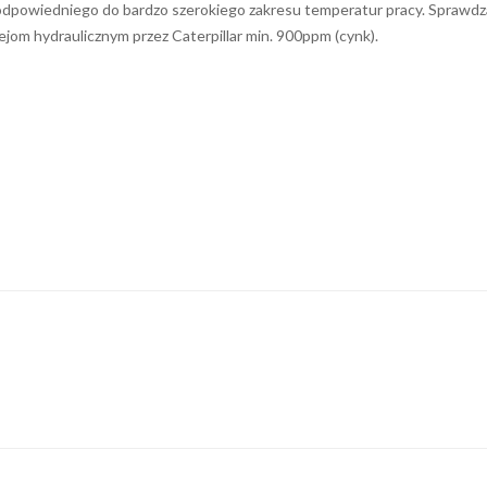
powiedniego do bardzo szerokiego zakresu temperatur pracy. Sprawdza s
m hydraulicznym przez Caterpillar min. 900ppm (cynk).