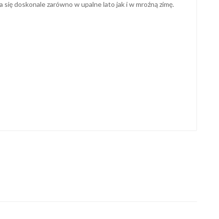
ię doskonale zarówno w upalne lato jak i w mroźną zimę.