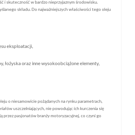
ość i skuteczność w bardzo nieprzyjaznym środowisku.
ślanego składu. Do najważniejszych właściwości tego oleju
su eksploatacji,
y, łożyska oraz inne wysokoobciążone elementy,
oleju o niesamowicie pożądanych na rynku parametrach,
ałów uszczelniających, nie powodując ich kurczenia się
ją przez pasjonatów branży motoryzacyjnej, co czyni go