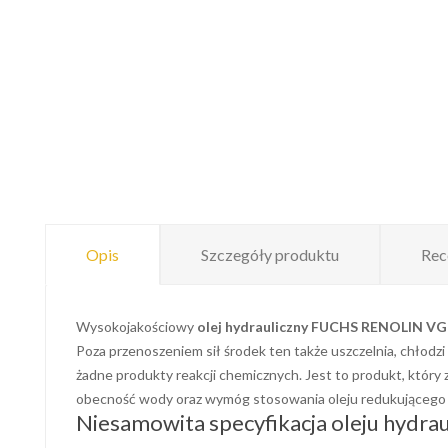
Opis
Szczegóły produktu
Rec
Wysokojakościowy
olej hydrauliczny FUCHS RENOLIN VG
Poza przenoszeniem sił środek ten także uszczelnia, chłodzi
żadne produkty reakcji chemicznych. Jest to produkt, któr
obecność wody oraz wymóg stosowania oleju redukującego ś
Niesamowita specyfikacja oleju hydra