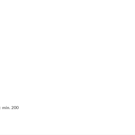
]:
min. 200