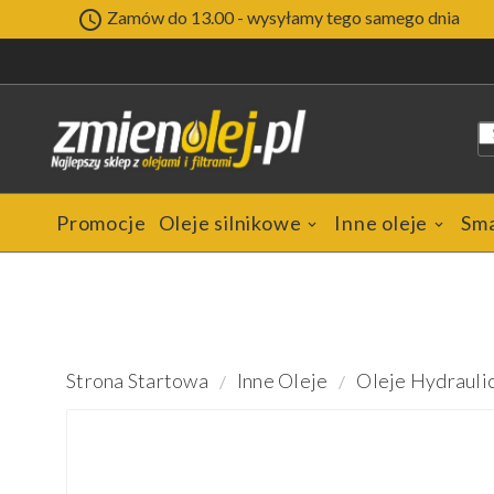

Zamów do 13.00 - wysyłamy tego samego dnia
Promocje
Oleje silnikowe
Inne oleje
Sm
Strona Startowa
Inne Oleje
Oleje Hydrauli