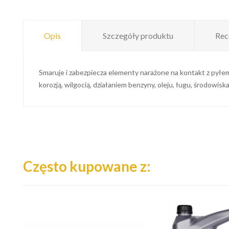
Opis
Szczegóły produktu
Rec
Smaruje i zabezpiecza elementy narażone na kontakt z pyłem
korozją, wilgocią, działaniem benzyny, oleju, ługu, środow
Często kupowane z: