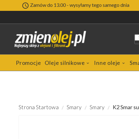

Zamów do 13.00 - wysyłamy tego samego dnia
Promocje
Oleje silnikowe
Inne oleje
Sm
Strona Startowa
Smary
Smary
K2 Smar su