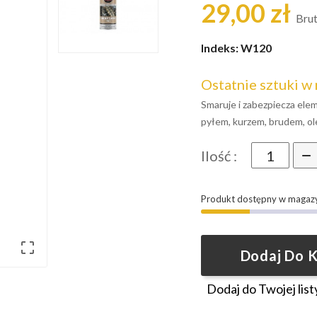
29,00 zł
Bru
Indeks:
W120
Ostatnie sztuki w
Smaruje i zabezpiecza ele
pyłem, kurzem, brudem, ole
Ilość :
Produkt dostępny w magaz

Dodaj Do 
Dodaj do Twojej list