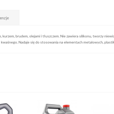
enzje
, kurzem, brudem, olejami i tłuszczem. Nie zawiera silikonu, tworzy ni
iska kwaśnego. Nadaje się do stosowania na elementach metalowych, plast