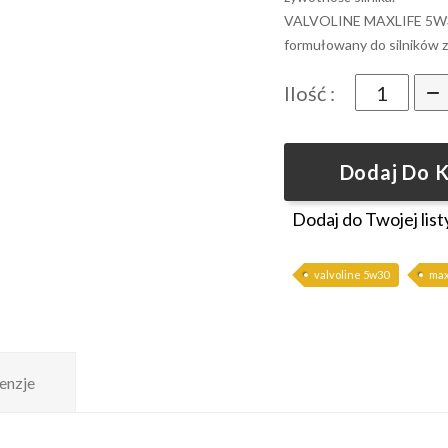
VALVOLINE MAXLIFE 5W30
formułowany do silników z
Ilość :
Dodaj Do 
Dodaj do Twojej list
valvoline 5w30
max
enzje