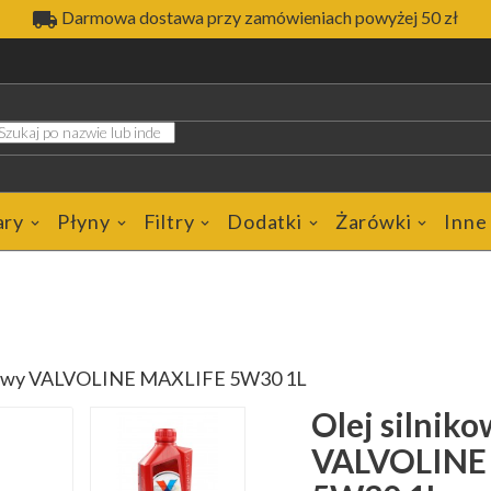

Darmowa dostawa przy zamówieniach powyżej 50 zł
ary
Płyny
Filtry
Dodatki
Żarówki
Inne
ikowy VALVOLINE MAXLIFE 5W30 1L
Olej silnik
VALVOLINE