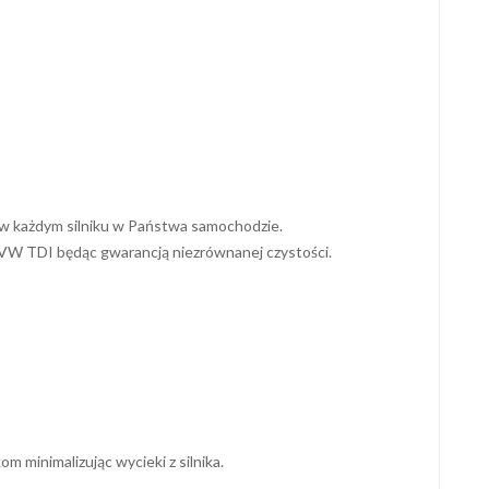
w każdym silniku w Państwa samochodzie.
 VW TDI będąc gwarancją niezrównanej czystości.
minimalizując wycieki z silnika.