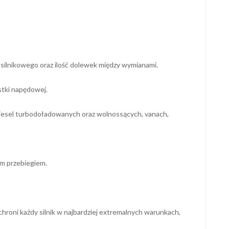
u silnikowego oraz ilość dolewek między wymianami.
tki napędowej.
iesel turbodoładowanych oraz wolnossących, vanach,
ym przebiegiem.
hroni każdy silnik w najbardziej extremalnych warunkach,