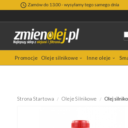

Zamów do 13.00 - wysyłamy tego samego dnia
Promocje
Oleje silnikowe
Inne oleje
Sm
Strona Startowa
Oleje Silnikowe
Olej siln