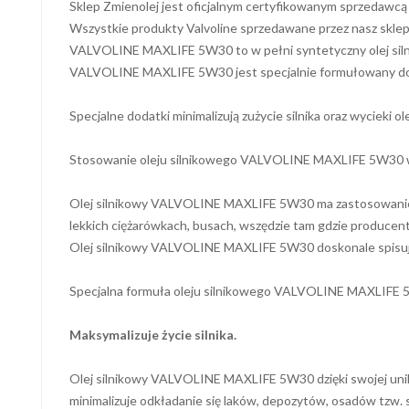
Sklep Zmienolej jest oficjalnym certyfikowanym sprzedawcą 
Wszystkie produkty Valvoline sprzedawane przez nasz sklep p
VALVOLINE MAXLIFE 5W30 to w pełni syntetyczny olej silnik
VALVOLINE MAXLIFE 5W30 jest specjalnie formułowany do 
Specjalne dodatki minimalizują zużycie silnika oraz wycieki
Stosowanie oleju silnikowego VALVOLINE MAXLIFE 5W30 wyd
Olej silnikowy VALVOLINE MAXLIFE 5W30 ma zastosowanie w
lekkich ciężarówkach, busach, wszędzie tam gdzie producent
Olej silnikowy VALVOLINE MAXLIFE 5W30 doskonale spisuje 
Specjalna formuła oleju silnikowego VALVOLINE MAXLIFE 5W3
Maksymalizuje życie silnika.
Olej silnikowy VALVOLINE MAXLIFE 5W30 dzięki swojej unikal
minimalizuje odkładanie się laków, depozytów, osadów tzw. 