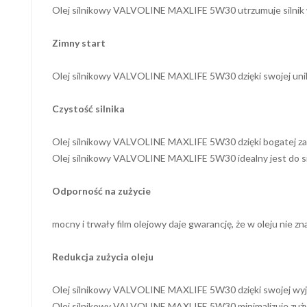
Olej silnikowy VALVOLINE MAXLIFE 5W30 utrzumuje silnik w i
Zimny start
Olej silnikowy VALVOLINE MAXLIFE 5W30 dzięki swojej unik
Czystość silnika
Olej silnikowy VALVOLINE MAXLIFE 5W30 dzięki bogatej za
Olej silnikowy VALVOLINE MAXLIFE 5W30 idealny jest do si
Odporność na zużycie
mocny i trwały film olejowy daje gwarancję, że w oleju nie
Redukcja zużycia oleju
Olej silnikowy VALVOLINE MAXLIFE 5W30 dzięki swojej wyjątk
Olej silnikowy VALVOLINE MAXLIFE 5W30 minimalizuje zużyc