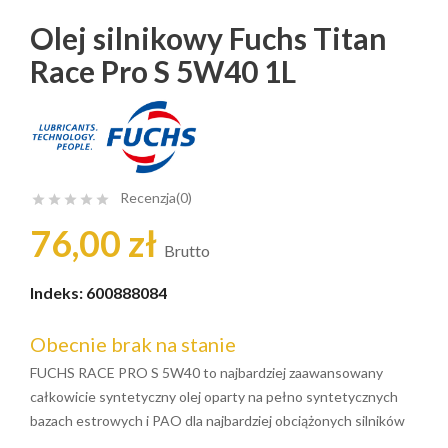
Olej silnikowy Fuchs Titan
Race Pro S 5W40 1L
Recenzja(0)





76,00 zł
Brutto
Indeks:
600888084
Obecnie brak na stanie
FUCHS RACE PRO S 5W40 to najbardziej zaawansowany
całkowicie syntetyczny olej oparty na pełno syntetycznych
bazach estrowych i PAO dla najbardziej obciążonych silników