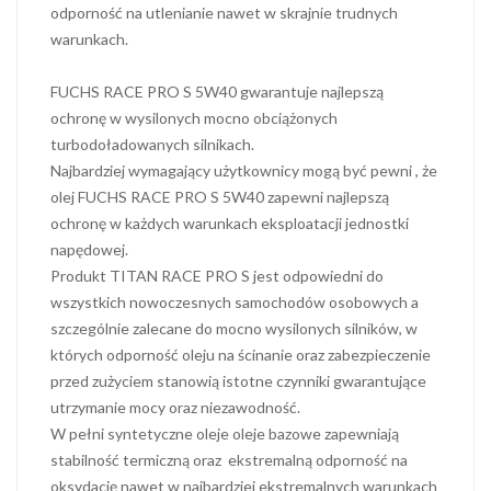
odporność na utlenianie nawet w skrajnie trudnych
warunkach.
FUCHS RACE PRO S 5W40 gwarantuje najlepszą
ochronę w wysilonych mocno obciążonych
turbodoładowanych silnikach.
Najbardziej wymagający użytkownicy mogą być pewni , że
olej FUCHS RACE PRO S 5W40 zapewni najlepszą
ochronę w każdych warunkach eksploatacji jednostki
napędowej.
Produkt TITAN RACE PRO S jest odpowiedni do
wszystkich nowoczesnych samochodów osobowych a
szczególnie zalecane do mocno wysilonych silników, w
których odporność oleju na ścinanie oraz zabezpieczenie
przed zużyciem stanowią istotne czynniki gwarantujące
utrzymanie mocy oraz niezawodność.
W pełni syntetyczne oleje oleje bazowe zapewniają
stabilność termiczną oraz ekstremalną odporność na
oksydację nawet w najbardziej ekstremalnych warunkach