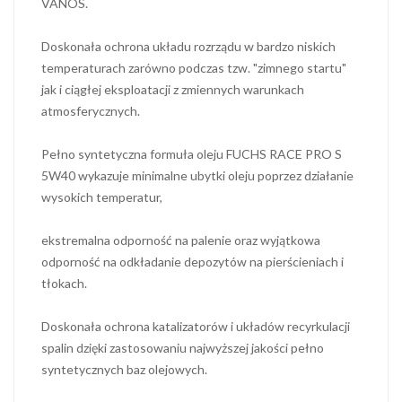
VANOS.
Doskonała ochrona układu rozrządu w bardzo niskich
temperaturach zarówno podczas tzw. "zimnego startu"
jak i ciągłej eksploatacji z zmiennych warunkach
atmosferycznych.
Pełno syntetyczna formuła oleju FUCHS RACE PRO S
5W40 wykazuje minimalne ubytki oleju poprzez działanie
wysokich temperatur,
ekstremalna odporność na palenie oraz wyjątkowa
odporność na odkładanie depozytów na pierścieniach i
tłokach.
Doskonała ochrona katalizatorów i układów recyrkulacji
spalin dzięki zastosowaniu najwyższej jakości pełno
syntetycznych baz olejowych.