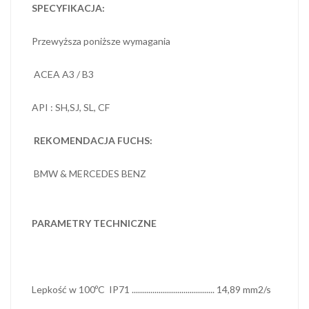
SPECYFIKACJA:
Przewyższa poniższe wymagania
ACEA A3 / B3
API : SH,SJ, SL, CF
REKOMENDACJA FUCHS:
BMW & MERCEDES BENZ
PARAMETRY TECHNICZNE
Lepkość w 100ºC IP71 ........................................ 14,89 mm2/s