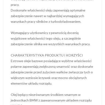
pracy.
Doskonałe właściwości oleju zapewniają optymalne
zabezpieczenie nawet w najbardziej wymagających
warunkach pracy silników z turbodoładowaniem.
Wymagający użytkownicy z pewnością docenią
wyjątkowe właściwości tego oleju, a szczególnie
zabezpieczenie silnika we wszystkich warunkach pracy.
CHARAKTERYSTYKA PRODUKTU I KORZYŚCI
Estrowe oleje bazowe posiadające wybitne właściwości
polarne zapewniają zwiększoną smarność oraz doskonałe
zabezpieczenie przed zużyciem wałków zwłaszcza tych o
większym wzniosie krzywek oraz mocno obciążonych
elementów układu rozrządu.
Olej będący niezrównanym środkiem smarnym w
jednostkach BMW z zaawansowanym układem rozrządu