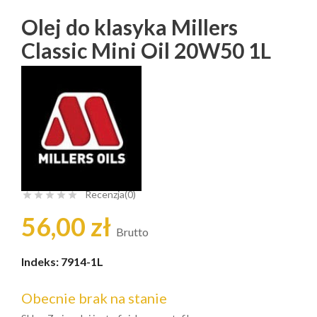
Olej do klasyka Millers
Classic Mini Oil 20W50 1L
Recenzja(0)





56,00 zł
Brutto
Indeks:
7914-1L
Obecnie brak na stanie