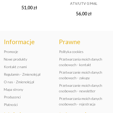
ATV/UTV 0.946L
Cena
51,00 zł
Cena
56,00 zł
Informacje
Prawne
Promocje
Polityka cookies
Nowe produkty
Przetwarzania moich danych
osobowych - kontakt
Kontakt z nami
Przetwarzanie moich danych
Regulamin - Zmienolej.pl
osobowych - zakupy
O nas - Zmienolej.pl
Przetwarzanie moich danych
Mapa strony
osobowych - newsletter
Producenci
Przetwarzania moich danych
osobowych - rejestracja
Płatności