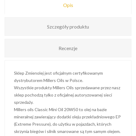
Opis
Szczegóły produktu
Recenzje
Sklep Zmienolej jest oficjalnym certyfikowanym
dystrybutorem Millers Oils w Polsce.
Wszystkie produkty Millers Oils sprzedawane przez nasz
sklep pochodzą tylko z oficjalnej autoryzowanej sieci
sprzedaży.
Millers oils Classic Mini Oil 20W50 to olej na bazie
mineralnej zawierający dodatki oleju przekładniowego EP
(Extreme Pressure), do użytku w pojazdach, których
skrzynia biegów i silnik smarowane są tym samym olejem.