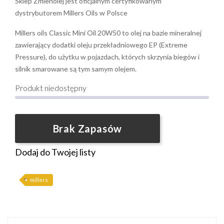
Sklep Zmienolej jest oficjalnym certyfikowanym
dystrybutorem Millers Oils w Polsce
Millers oils Classic Mini Oil 20W50 to olej na bazie mineralnej
zawierający dodatki oleju przekładniowego EP (Extreme
Pressure), do użytku w pojazdach, których skrzynia biegów i
silnik smarowane są tym samym olejem.
Produkt niedostępny
Brak Zapasów
Dodaj do Twojej listy
millers