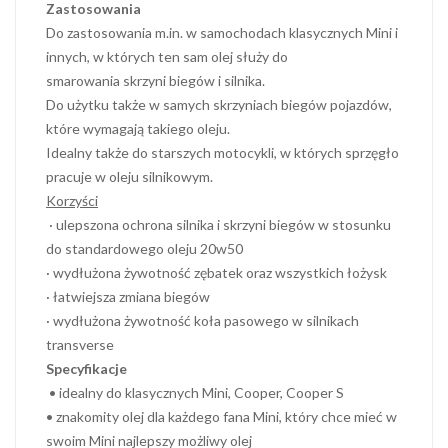
Zastosowania
Do zastosowania m.in. w samochodach klasycznych Mini i
innych, w których ten sam olej służy do
smarowania skrzyni biegów i silnika.
Do użytku także w samych skrzyniach biegów pojazdów,
które wymagają takiego oleju.
Idealny także do starszych motocykli, w których sprzęgło
pracuje w oleju silnikowym.
Korzyści
· ulepszona ochrona silnika i skrzyni biegów w stosunku
do standardowego oleju 20w50
· wydłużona żywotność zębatek oraz wszystkich łożysk
· łatwiejsza zmiana biegów
· wydłużona żywotność koła pasowego w silnikach
transverse
Specyfikacje
• idealny do klasycznych Mini, Cooper, Cooper S
• znakomity olej dla każdego fana Mini, który chce mieć w
swoim Mini najlepszy możliwy olej