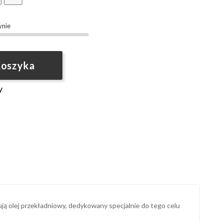
ynie
Koszyka
y
ją olej przekładniowy, dedykowany specjalnie do tego celu