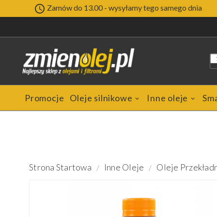

Zamów do 13.00 - wysyłamy tego samego dnia
Promocje
Oleje silnikowe
Inne oleje
Sm
Strona Startowa
Inne Oleje
Oleje Przekład