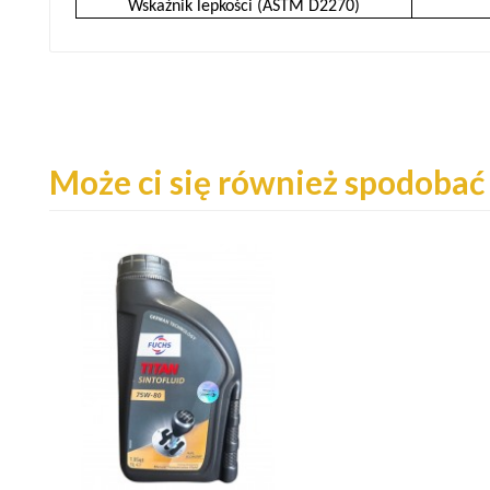
Wskaźnik lepkości (ASTM D2270)
Może ci się również spodobać