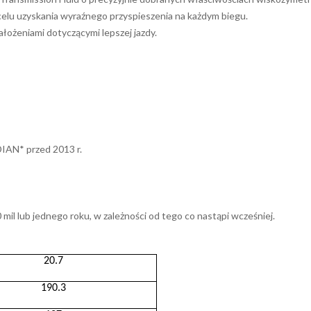
elu uzyskania wyraźnego przyspieszenia na każdym biegu.
ałożeniami dotyczącymi lepszej jazdy.
DIAN* przed 2013 r.
mil lub jednego roku, w zależności od tego co nastąpi wcześniej.
20.7
190.3