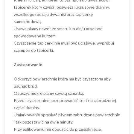
tapicerek który czyści i odświeża luksusowe tkaniny,
wszelkiego rodzaju dywaniki oraz tapicerkę
samochodową.
Usuwa plamy nawet ze smaru lub oleju oraz inne
spowodowane kurzem.
Czyszczenie tapicerki nie musi być uciążliwe, wypróbuj
szampon do tapicerki.
Zastosowanie
Odkurzyć powierzchnię która ma być czyszczona aby
usunąć brud.
Osuszyć mokre plamy czystą szmatką.
Przed czyszczeniem przeprowadzić test na zabrudzonej
części tkaniny.
Umiarkowanie spryskać płynem zabrudzoną powierzchnię
i tak pozostawić na dwie minuty.
Przy aplikowaniu nie dopuścić do przesiąknięcia.