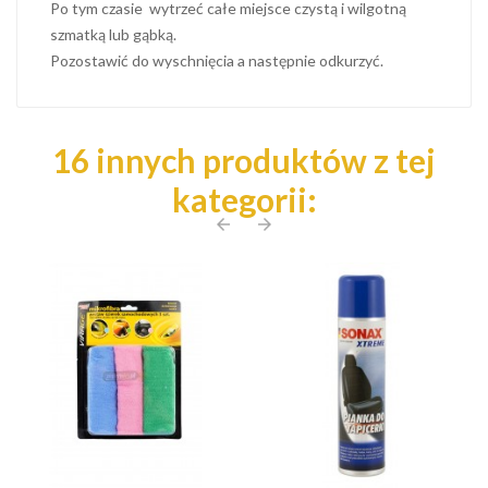
Po tym czasie wytrzeć całe miejsce czystą i wilgotną
szmatką lub gąbką.
Pozostawić do wyschnięcia a następnie odkurzyć.
16 innych produktów z tej
kategorii:
arrow_back
arrow_forward