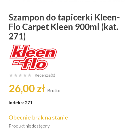
Szampon do tapicerki Kleen-
Flo Carpet Kleen 900ml (kat.
271)
Recenzja(0)





26,00 zł
Brutto
Indeks:
271
Obecnie brak na stanie
Produkt niedostępny