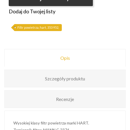
Dodaj do Twojej listy
Filtr powietrza, hart, 353 952,
Opis
Szczegóły produktu
Recenzje
Wysokiej klasy filtr powietrza marki HART.
Zamiennik filtra: MANN C 2376