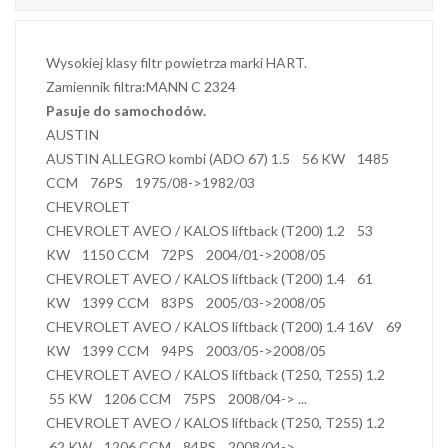
Wysokiej klasy filtr powietrza marki HART.
Zamiennik filtra:MANN C 2324
Pasuje do samochodów.
AUSTIN
AUSTIN ALLEGRO kombi (ADO 67) 1.5 56 KW 1485
CCM 76PS 1975/08->1982/03
CHEVROLET
CHEVROLET AVEO / KALOS liftback (T200) 1.2 53
KW 1150 CCM 72PS 2004/01->2008/05
CHEVROLET AVEO / KALOS liftback (T200) 1.4 61
KW 1399 CCM 83PS 2005/03->2008/05
CHEVROLET AVEO / KALOS liftback (T200) 1.4 16V 69
KW 1399 CCM 94PS 2003/05->2008/05
CHEVROLET AVEO / KALOS liftback (T250, T255) 1.2
55 KW 1206 CCM 75PS 2008/04-> ...
CHEVROLET AVEO / KALOS liftback (T250, T255) 1.2
62 KW 1206 CCM 84PS 2008/04-> ...