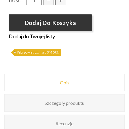
Dodaj Do Koszyka
Dodaj do Twojej listy
Filtr powietrza, hart, 344 095,
Opis
Szczegóły produktu
Recenzje