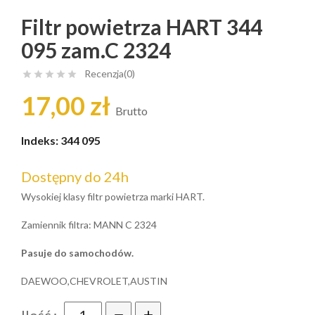
Filtr powietrza HART 344
095 zam.C 2324
Recenzja(0)





17,00 zł
Brutto
Indeks:
344 095
Dostępny do 24h
Wysokiej klasy filtr powietrza marki HART.
Zamiennik filtra: MANN C 2324
Pasuje do samochodów.
DAEWOO,CHEVROLET,AUSTIN
Ilość :