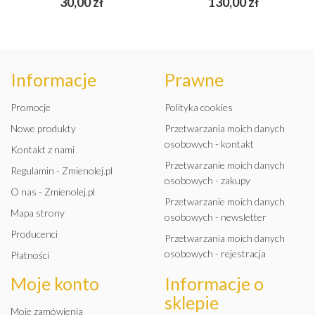
30,00 zł
130,00 zł
Informacje
Prawne
Promocje
Polityka cookies
Nowe produkty
Przetwarzania moich danych
osobowych - kontakt
Kontakt z nami
Przetwarzanie moich danych
Regulamin - Zmienolej.pl
osobowych - zakupy
O nas - Zmienolej.pl
Przetwarzanie moich danych
Mapa strony
osobowych - newsletter
Producenci
Przetwarzania moich danych
osobowych - rejestracja
Płatności
Moje konto
Informacje o
sklepie
Moje zamówienia