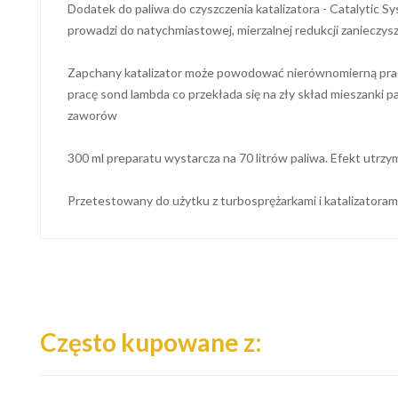
Dodatek do paliwa do czyszczenia katalizatora - Catalytic S
prowadzi do natychmiastowej, mierzalnej redukcji zanieczysz
Zapchany katalizator może powodować nierównomierną pracę
pracę sond lambda co przekłada się na zły skład mieszanki 
zaworów
300 ml preparatu wystarcza na 70 litrów paliwa. Efekt utrzy
Przetestowany do użytku z turbosprężarkami i katalizatorami
Często kupowane z: