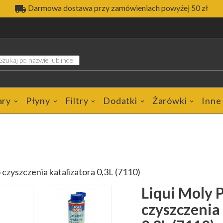

Darmowa dostawa przy zamówieniach powyżej 50 zł
ary
Płyny
Filtry
Dodatki
Żarówki
Inne
 czyszczenia katalizatora 0,3L (7110)
Liqui Moly 
czyszczenia