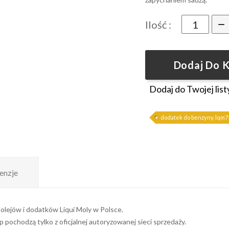
Ilość :
Dodaj Do 
Dodaj do Twojej list
dodatek do benzyny, lqm71
enzje
olejów i dodatków Liqui Moly w Polsce.
pochodzą tylko z oficjalnej autoryzowanej sieci sprzedaży.