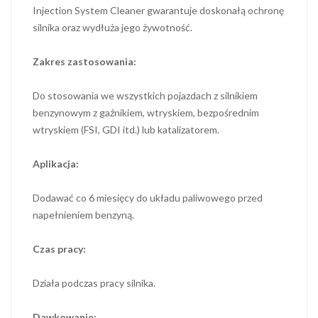
Injection System Cleaner gwarantuje doskonałą ochronę
silnika oraz wydłuża jego żywotność.
Zakres zastosowania:
Do stosowania we wszystkich pojazdach z silnikiem
benzynowym z gaźnikiem, wtryskiem, bezpośrednim
wtryskiem (FSI, GDI itd.) lub katalizatorem.
Aplikacja:
Dodawać co 6 miesięcy do układu paliwowego przed
napełnieniem benzyną.
Czas pracy:
Działa podczas pracy silnika.
Dawkowanie: