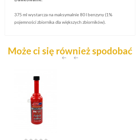
375 ml wystarcza na maksymalnie 80 l benzyny (1%
pojemności zbiornika dla większych zbiorników).
Może ci się również spodobać

